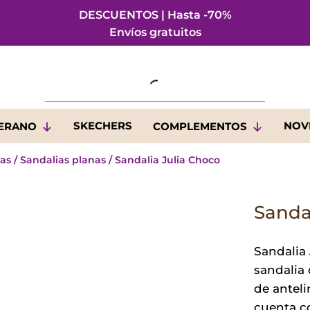
DESCUENTOS | Hasta -70%
Envíos gratuitos
SKECHERS
NOV
VERANO
COMPLEMENTOS
ias
/
Sandalias planas
/ Sandalia Julia Choco
Sanda
Sandalia
sandalia 
de anteli
cuenta c