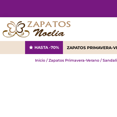
HASTA -70%
ZAPATOS PRIMAVERA-
Inicio
/
Zapatos Primavera-Verano
/
Sandal