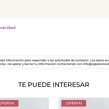
rivacidad
 esta información para responder a las solicitudes de contacto. Los datos 
itar, recuperar y borrar tu información contactando con info@zapatosnoel
TE PUEDE INTERESAR
¡OFERTA!
¡OFERTA!