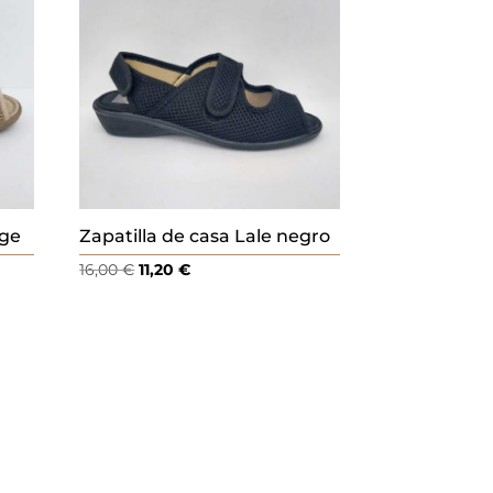
ige
Zapatilla de casa Lale negro
El
El
16,00
€
11,20
€
precio
precio
original
actual
era:
es:
16,00 €.
11,20 €.