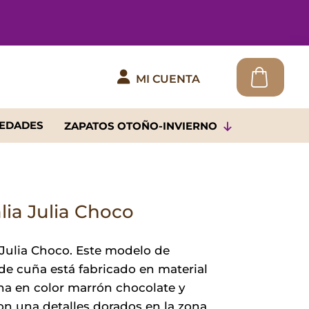

MI CUENTA
EDADES
ZAPATOS OTOÑO-INVIERNO
lia Julia Choco
 Julia Choco. Este modelo de
de cuña está fabricado en material
na en color marrón chocolate y
on una detalles dorados en la zona