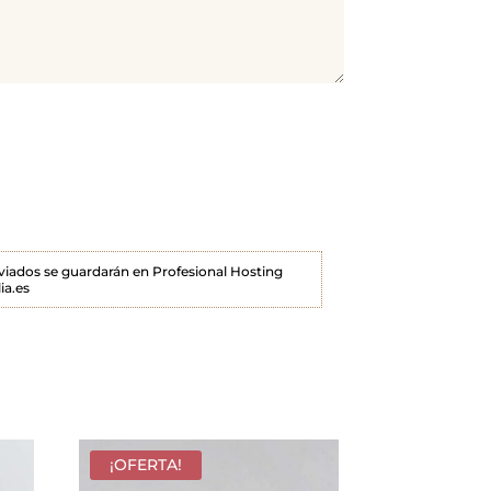
enviados se guardarán en Profesional Hosting
ia.es
¡OFERTA!