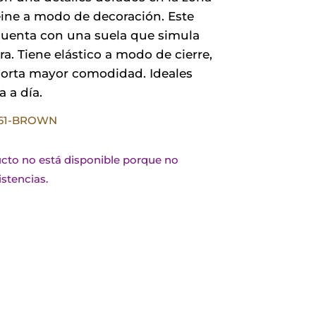
ine a modo de decoración. Este
uenta con una suela que simula
a. Tiene elástico a modo de cierre,
porta mayor comodidad. Ideales
a a día.
661-BROWN
cto no está disponible porque no
stencias.