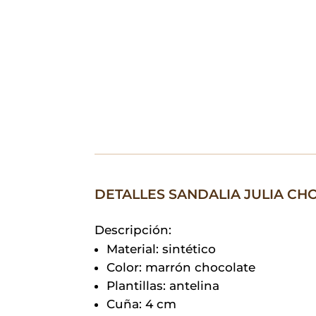
DETALLES SANDALIA JULIA CH
Descripción:
Material: sintético
Color: marrón chocolate
Plantillas: antelina
Cuña: 4 cm