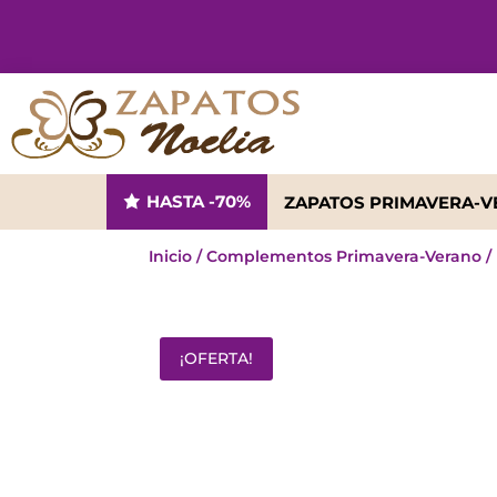
HASTA -70%
ZAPATOS PRIMAVERA-
Inicio
/
Complementos Primavera-Verano
/
¡OFERTA!