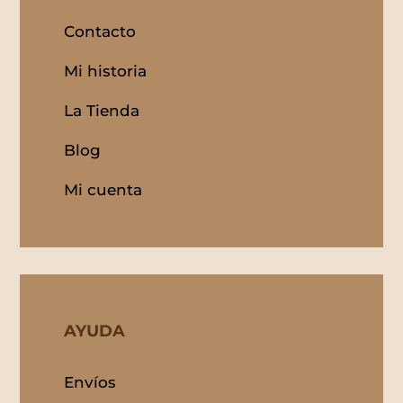
Contacto
Mi historia
La Tienda
Blog
Mi cuenta
AYUDA
Envíos