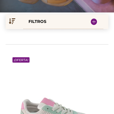
FILTROS
¡OFERTA!