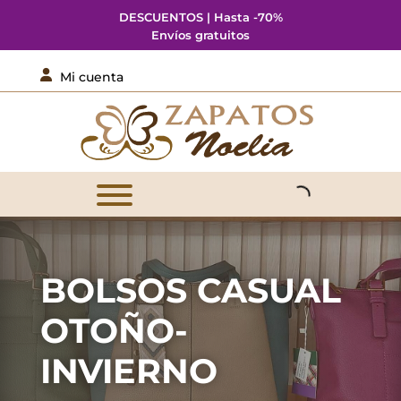
DESCUENTOS | Hasta -70%
Envíos gratuitos

Mi cuenta
BOLSOS CASUAL
OTOÑO-
INVIERNO