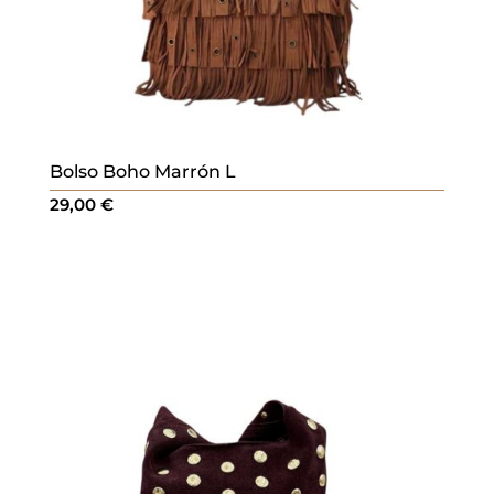
Bolso Boho Marrón L
29,00
€