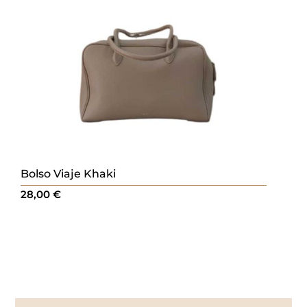
Bolso Viaje Khaki
28,00
€