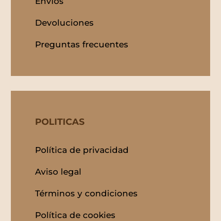
Envíos
Devoluciones
Preguntas frecuentes
POLITICAS
Política de privacidad
Aviso legal
Términos y condiciones
Política de cookies