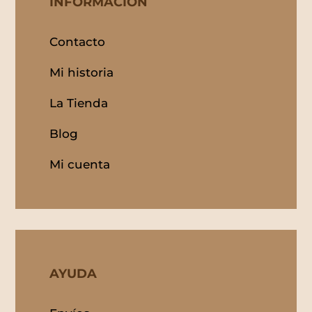
INFORMACIÓN
Contacto
Mi historia
La Tienda
Blog
Mi cuenta
AYUDA