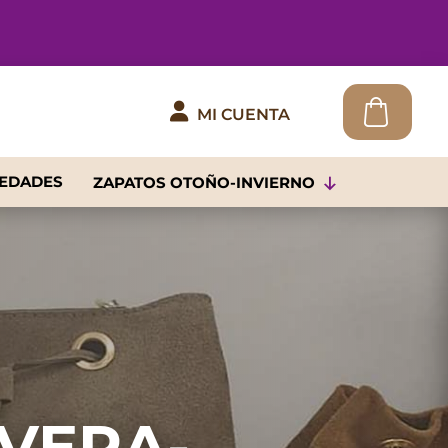

MI CUENTA
EDADES
ZAPATOS OTOÑO-INVIERNO
VERA-