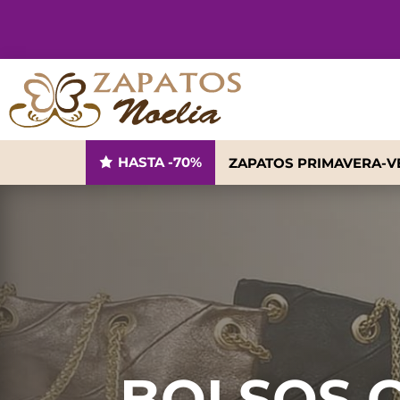
HASTA -70%
ZAPATOS PRIMAVERA-
BOLSOS 