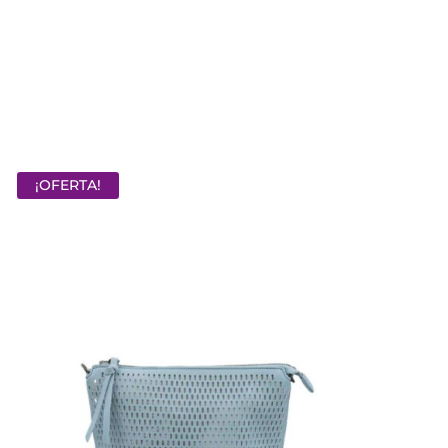
¡OFERTA!