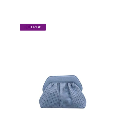
¡OFERTA!