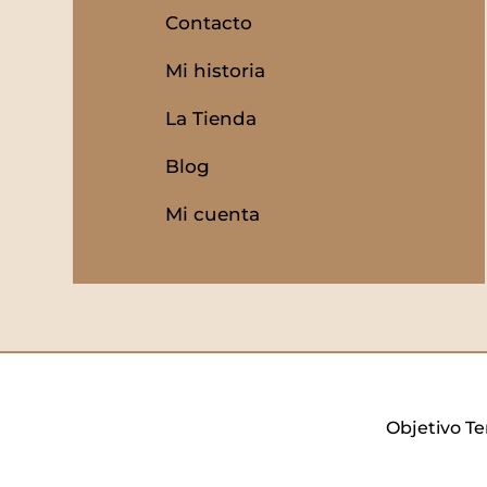
Contacto
Mi historia
La Tienda
Blog
Mi cuenta
Objetivo Te