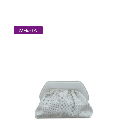
¡OFERTA!