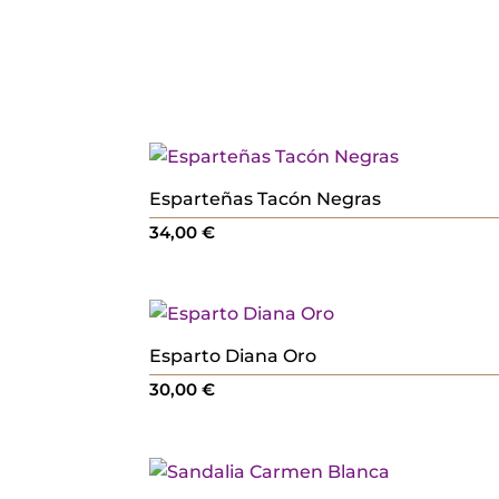
Esparteñas Tacón Negras
34,00
€
Esparto Diana Oro
30,00
€