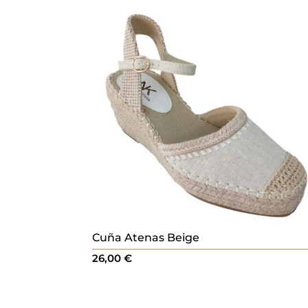
Cuña Atenas Beige
26,00
€