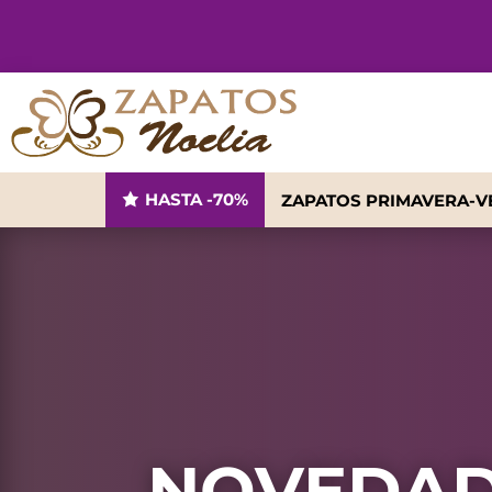
HASTA -70%
ZAPATOS PRIMAVERA-
NOVEDA