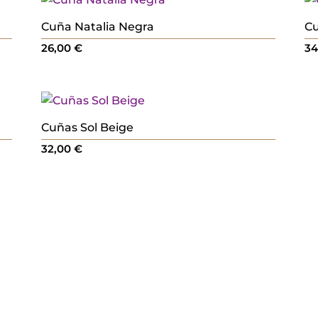
Cuña Natalia Negra
Cu
26,00
€
3
Cuñas Sol Beige
32,00
€