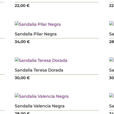
22,00
€
22
Sandalia Pilar Negra
Sa
34,00
€
2
Sandalia Teresa Dorada
Sa
30,00
€
3
Sandalia Valencia Negra
Sa
28,00
€
2