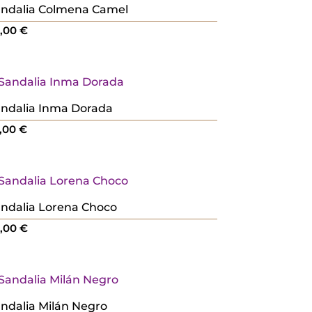
ndalia Colmena Camel
8,00
€
ndalia Inma Dorada
,00
€
ndalia Lorena Choco
0,00
€
ndalia Milán Negro