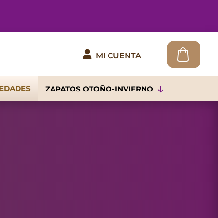

MI CUENTA
EDADES
ZAPATOS OTOÑO-INVIERNO