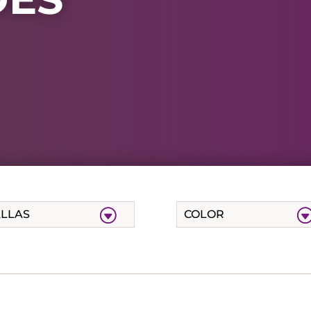
ALLAS
COLOR