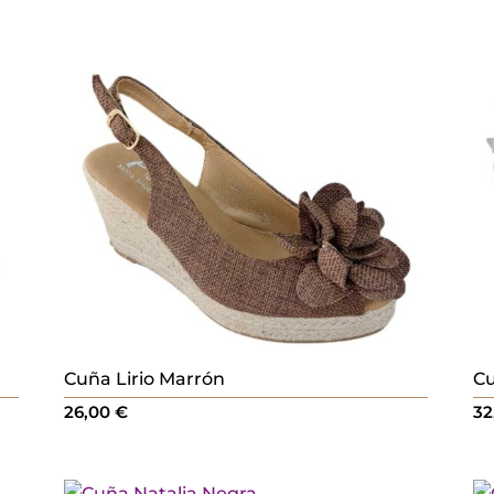
Cuña Lirio Marrón
Cu
26,00
€
32