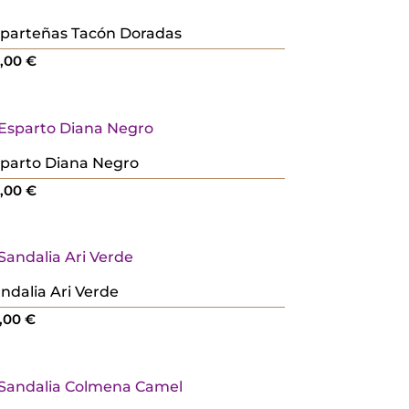
parteñas Tacón Doradas
4,00
€
parto Diana Negro
0,00
€
ndalia Ari Verde
,00
€