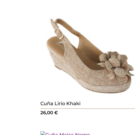
Cuña Lirio Khaki
26,00
€