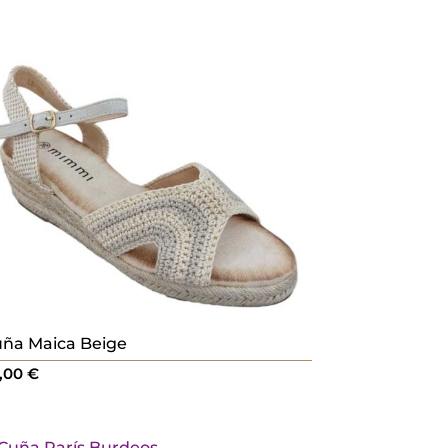
ña Maica Beige
,00
€