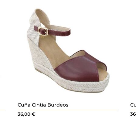
Cuña Cintia Burdeos
Cu
36,00
€
36