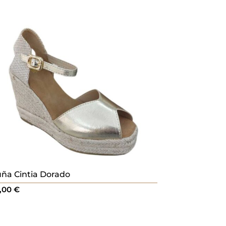
ña Cintia Dorado
,00
€