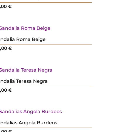
,00
€
ndalia Roma Beige
8,00
€
ndalia Teresa Negra
0,00
€
ndalias Angola Burdeos
4,00
€