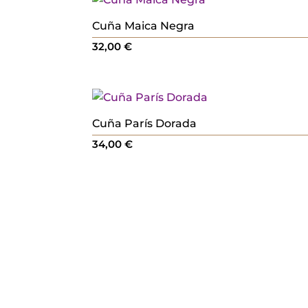
Cuña Maica Negra
32,00
€
Cuña París Dorada
34,00
€