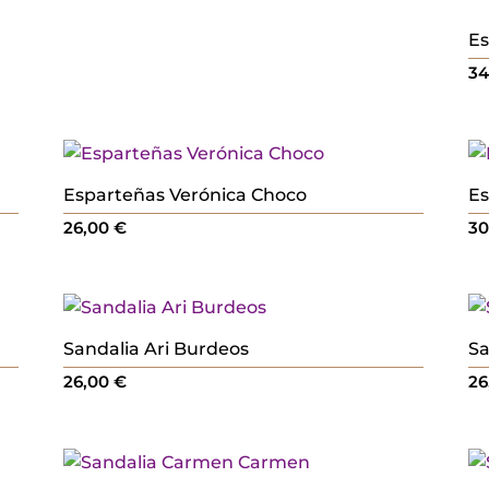
Es
3
Esparteñas Verónica Choco
Es
26,00
€
3
Sandalia Ari Burdeos
Sa
26,00
€
26