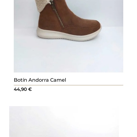
Botín Andorra Camel
44,90
€