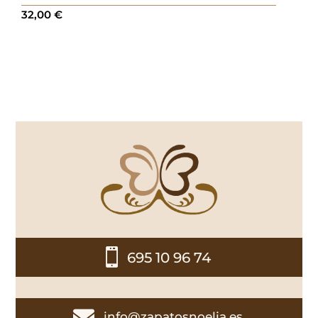
32,00
€

695 10 96 74

info@zapatosnoelia.es