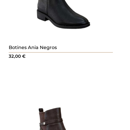
Botines Ania Negros
32,00
€