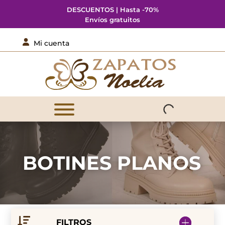
DESCUENTOS | Hasta -70%
Envíos gratuitos

Mi cuenta
BOTINES PLANOS
FILTROS