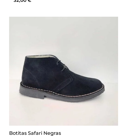
32,00
€
Botitas Safari Negras