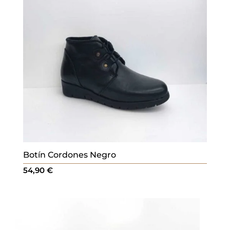
Botín Cordones Negro
54,90
€