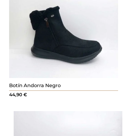
Botín Andorra Negro
44,90
€