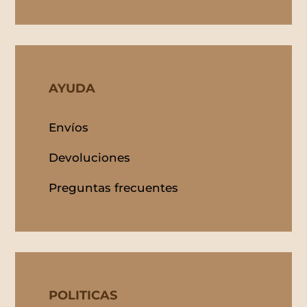
AYUDA
Envíos
Devoluciones
Preguntas frecuentes
POLITICAS