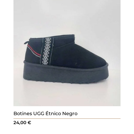
Botines UGG Étnico Negro
24,00
€