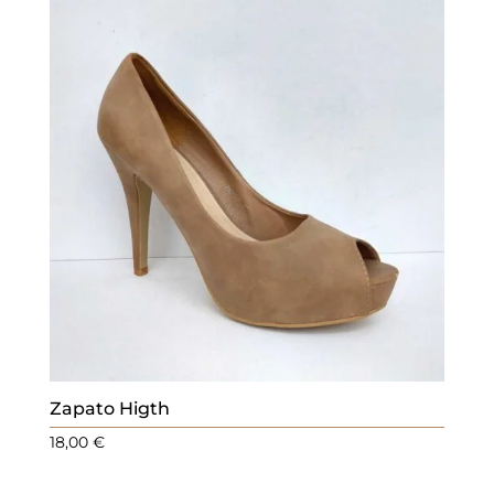
Zapato Higth
18,00
€