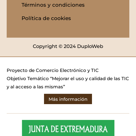
Términos y condiciones
Política de cookies
Copyright © 2024 DuploWeb
Proyecto de Comercio Electrónico y TIC
Objetivo Temático “Mejorar el uso y calidad de las TIC
y al acceso a las mismas”
Más información