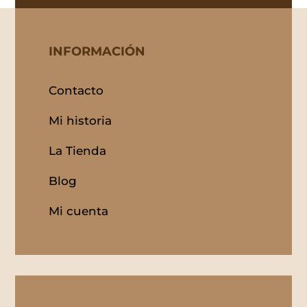
INFORMACIÓN
Contacto
Mi historia
La Tienda
Blog
Mi cuenta