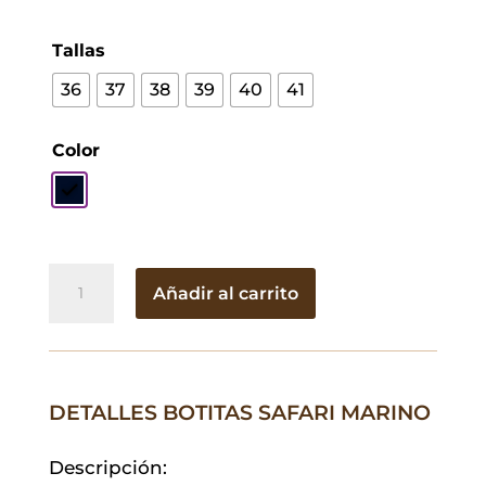
Tallas
36
37
38
39
40
41
Color
Botitas
Añadir al carrito
Safari
Marino
cantidad
DETALLES BOTITAS SAFARI MARINO
Descripción: