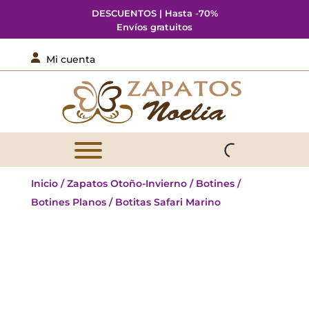
DESCUENTOS | Hasta -70%
Envíos gratuitos

Mi cuenta
Inicio
/
Zapatos Otoño-Invierno
/
Botines
/
Botines Planos
/ Botitas Safari Marino