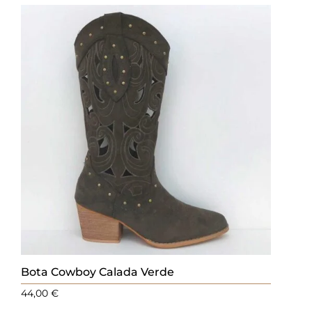
Bota Cowboy Calada Verde
44,00
€