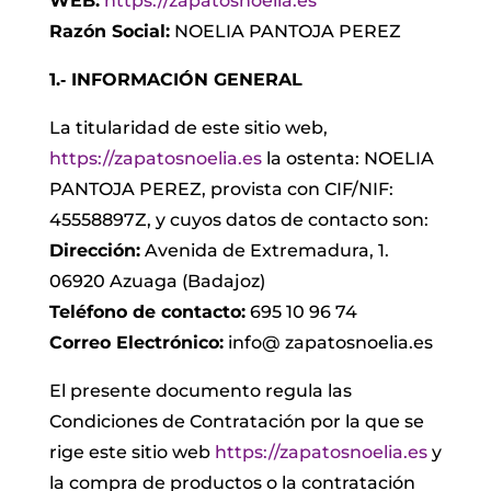
WEB:
https://zapatosnoelia.es
Razón Social:
NOELIA PANTOJA PEREZ
1.‐ INFORMACIÓN GENERAL
La titularidad de este sitio web,
https://zapatosnoelia.es
la ostenta: NOELIA
PANTOJA PEREZ, provista con CIF/NIF:
45558897Z, y cuyos datos de contacto son:
Dirección:
Avenida de Extremadura, 1.
06920 Azuaga (Badajoz)
Teléfono de contacto:
695 10 96 74
Correo Electrónico:
info@ zapatosnoelia.es
El presente documento regula las
Condiciones de Contratación por la que se
rige este sitio web
https://zapatosnoelia.es
y
la compra de productos o la contratación