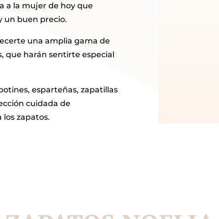
 a la mujer de hoy que
 un buen precio.
recerte una amplia gama de
, que harán sentirte especial
botines, esparteñas, zapatillas
lección cuidada de
los zapatos.