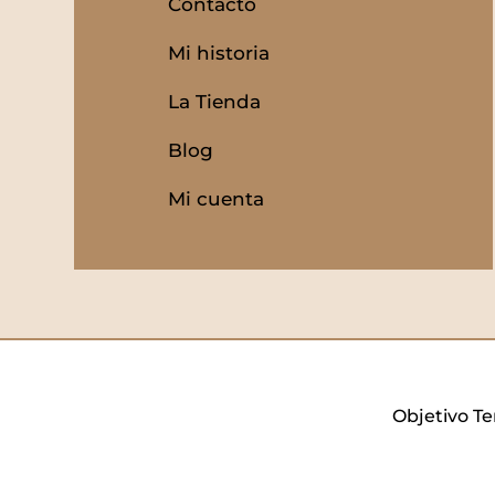
Contacto
Mi historia
La Tienda
Blog
Mi cuenta
Objetivo Te