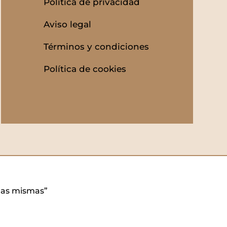
Política de privacidad
Aviso legal
Términos y condiciones
Política de cookies
 las mismas”