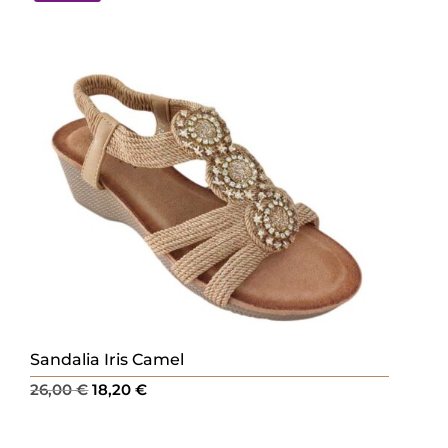
28,00 €.
19,60 €.
Sandalia Iris Camel
El
El
26,00
€
18,20
€
precio
precio
original
actual