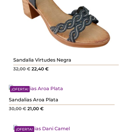
Sandalia Virtudes Negra
El
El
32,00
€
22,40
€
precio
precio
original
actual
¡OFERTA!
era:
es:
32,00 €.
22,40 €.
Sandalias Aroa Plata
El
El
30,00
€
21,00
€
precio
precio
original
actual
¡OFERTA!
era:
es: