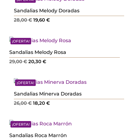
era:
es:
28,00 €.
19,60 €.
Sandalias Melody Doradas
El
El
28,00
€
19,60
€
precio
precio
original
actual
¡OFERTA!
era:
es:
28,00 €.
19,60 €.
Sandalias Melody Rosa
El
El
29,00
€
20,30
€
precio
precio
original
actual
¡OFERTA!
era:
es:
29,00 €.
20,30 €.
Sandalias Minerva Doradas
El
El
26,00
€
18,20
€
precio
precio
original
actual
¡OFERTA!
era:
es:
26,00 €.
18,20 €.
Sandalias Roca Marrón