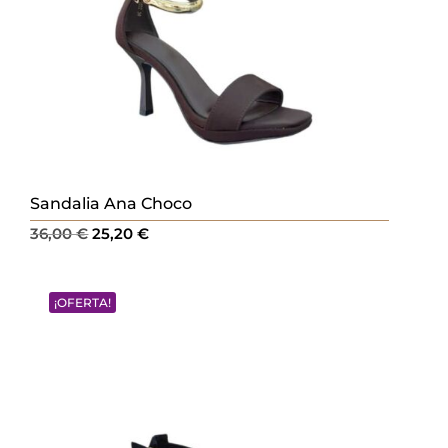
Sandalia Ana Choco
El
El
36,00
€
25,20
€
precio
precio
original
actual
¡OFERTA!
era:
es:
36,00 €.
25,20 €.