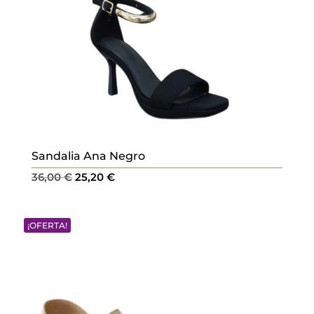
Sandalia Ana Negro
El
El
36,00
€
25,20
€
precio
precio
original
actual
¡OFERTA!
era:
es:
36,00 €.
25,20 €.