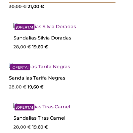
El
El
30,00
€
21,00
€
precio
precio
original
actual
¡OFERTA!
era:
es:
30,00 €.
21,00 €.
Sandalias Silvia Doradas
El
El
28,00
€
19,60
€
precio
precio
original
actual
¡OFERTA!
era:
es:
28,00 €.
19,60 €.
Sandalias Tarifa Negras
El
El
28,00
€
19,60
€
precio
precio
original
actual
¡OFERTA!
era:
es:
28,00 €.
19,60 €.
Sandalias Tiras Camel
El
El
28,00
€
19,60
€