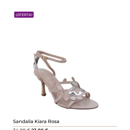
precio
precio
original
actual
¡OFERTA!
era:
es:
34,00 €.
23,80 €.
Sandalia Kiara Rosa
El
El