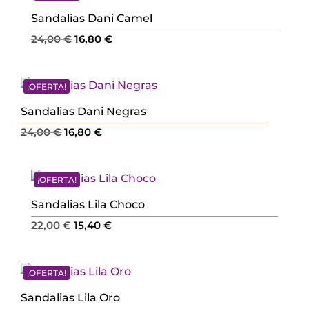
30,00 €.
21,00 €.
Sandalias Dani Camel
El
El
24,00
€
16,80
€
precio
precio
original
actual
¡OFERTA!
era:
es:
24,00 €.
16,80 €.
Sandalias Dani Negras
El
El
24,00
€
16,80
€
precio
precio
original
actual
¡OFERTA!
era:
es:
24,00 €.
16,80 €.
Sandalias Lila Choco
El
El
22,00
€
15,40
€
precio
precio
original
actual
¡OFERTA!
era:
es:
22,00 €.
15,40 €.
Sandalias Lila Oro