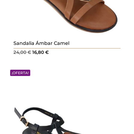
Sandalia Ámbar Camel
El
El
24,00
€
16,80
€
precio
precio
original
actual
¡OFERTA!
era:
es:
24,00 €.
16,80 €.