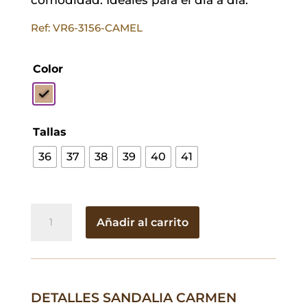
Ref: VR6-3156-CAMEL
Color
Tallas
36
37
38
39
40
41
Sandalia
Añadir al carrito
Carmen
Carmen
cantidad
DETALLES SANDALIA CARMEN