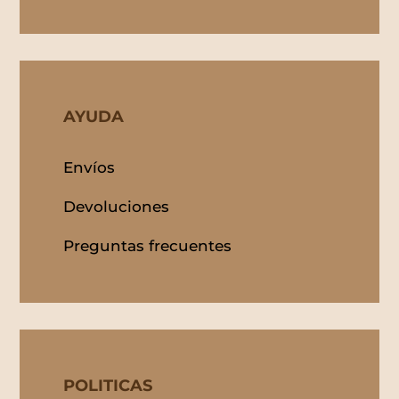
AYUDA
Envíos
Devoluciones
Preguntas frecuentes
POLITICAS