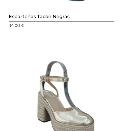
Esparteñas Tacón Negras
34,00
€