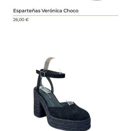
Esparteñas Verónica Choco
26,00
€