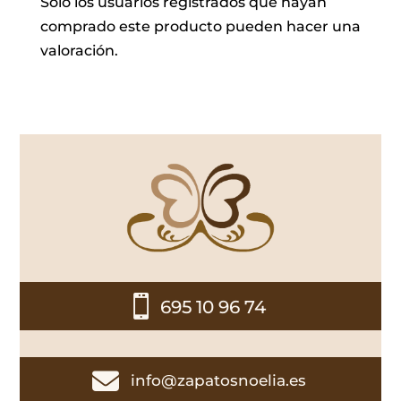
Solo los usuarios registrados que hayan
comprado este producto pueden hacer una
valoración.

695 10 96 74

info@zapatosnoelia.es