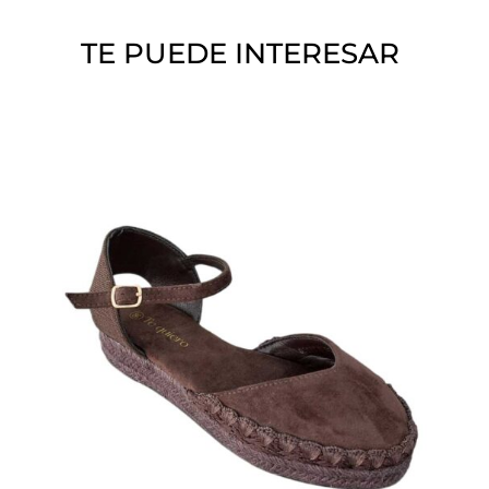
o
TE PUEDE INTERESAR
.