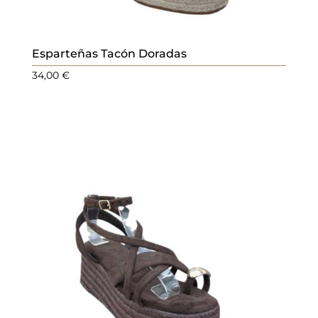
Esparteñas Tacón Doradas
34,00
€