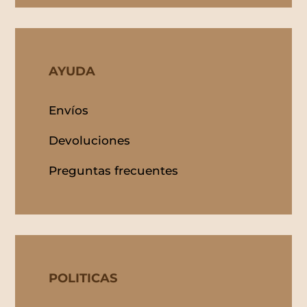
AYUDA
Envíos
Devoluciones
Preguntas frecuentes
POLITICAS