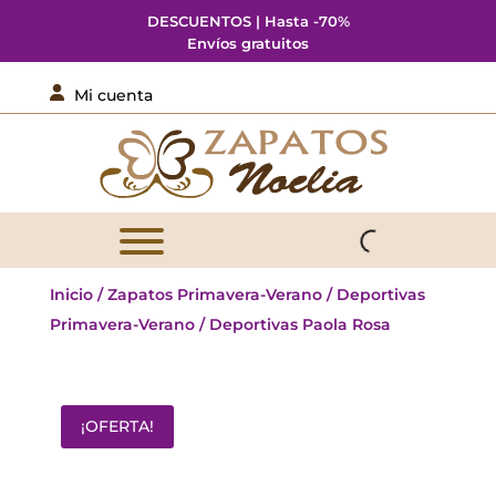
DESCUENTOS | Hasta -70%
Envíos gratuitos

Mi cuenta
Inicio
/
Zapatos Primavera-Verano
/
Deportivas
Primavera-Verano
/ Deportivas Paola Rosa
¡OFERTA!