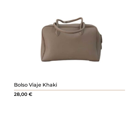
Bolso Viaje Khaki
28,00
€