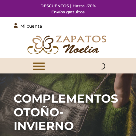
DESCUENTOS | Hasta -70%
Envíos gratuitos

Mi cuenta
COMPLEMENTOS
OTOÑO-
INVIERNO