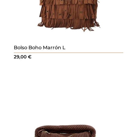
Bolso Boho Marrón L
29,00
€