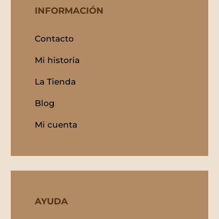
INFORMACIÓN
Contacto
Mi historia
La Tienda
Blog
Mi cuenta
AYUDA