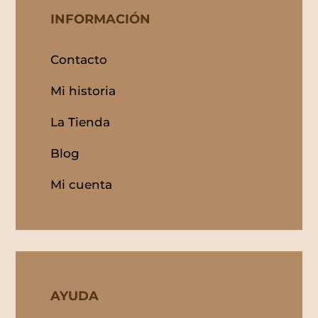
INFORMACIÓN
Contacto
Mi historia
La Tienda
Blog
Mi cuenta
AYUDA