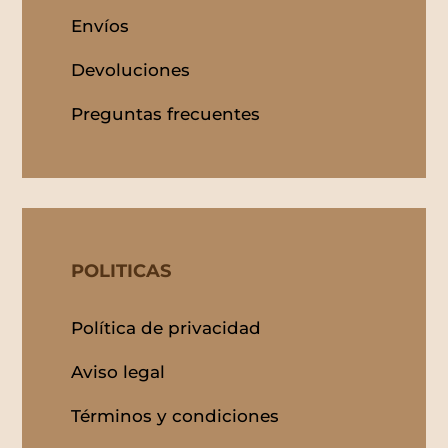
Envíos
Devoluciones
Preguntas frecuentes
POLITICAS
Política de privacidad
Aviso legal
Términos y condiciones