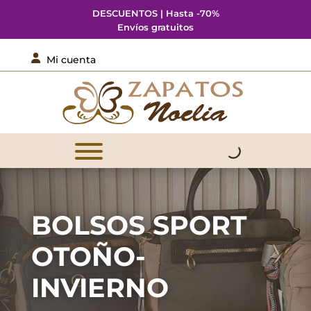
DESCUENTOS | Hasta -70%
Envíos gratuitos

Mi cuenta
BOLSOS SPORT
OTOÑO-
INVIERNO