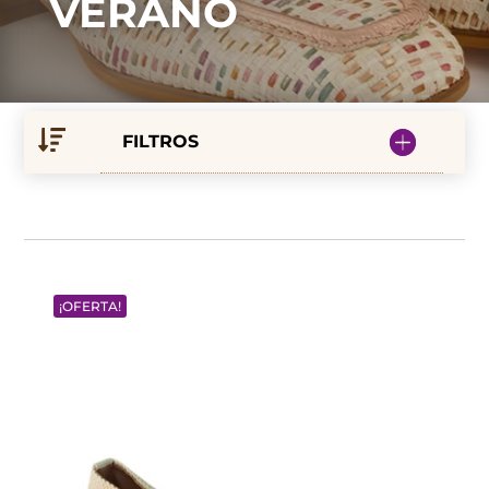
VERANO
FILTROS
¡OFERTA!