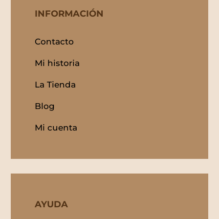
INFORMACIÓN
Contacto
Mi historia
La Tienda
Blog
Mi cuenta
AYUDA