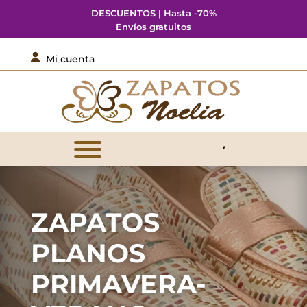
DESCUENTOS | Hasta -70%
Envíos gratuitos

Mi cuenta
ZAPATOS
PLANOS
PRIMAVERA-