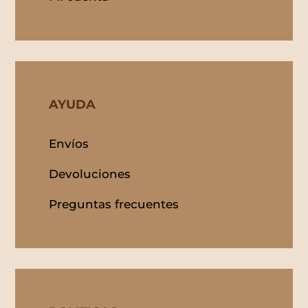
AYUDA
Envíos
Devoluciones
Preguntas frecuentes