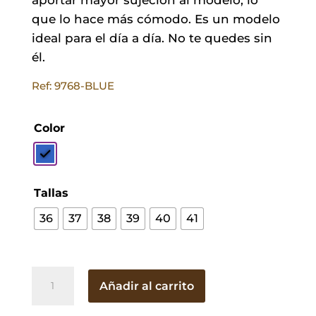
que lo hace más cómodo. Es un modelo
ideal para el día a día. No te quedes sin
él.
Ref: 9768-BLUE
Color
Tallas
36
37
38
39
40
41
Zapato
Añadir al carrito
Nuria
Azul