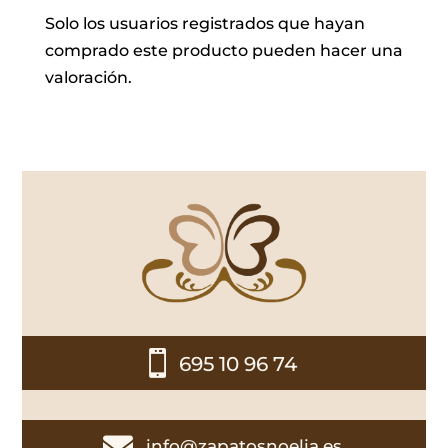
Solo los usuarios registrados que hayan
comprado este producto pueden hacer una
valoración.

695 10 96 74

info@zapatosnoelia.es