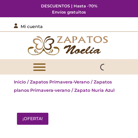
DESCUENTOS | Hasta -70%
Envíos gratuitos

Mi cuenta
Inicio
/
Zapatos Primavera-Verano
/
Zapatos
planos Primavera-verano
/ Zapato Nuria Azul
¡OFERTA!