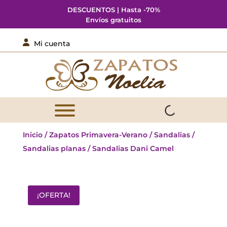
DESCUENTOS | Hasta -70%
Envíos gratuitos

Mi cuenta
Inicio
/
Zapatos Primavera-Verano
/
Sandalias
/
Sandalias planas
/ Sandalias Dani Camel
¡OFERTA!