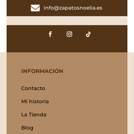

info@zapatosnoelia.es
INFORMACIÓN
Contacto
Mi historia
La Tienda
Blog