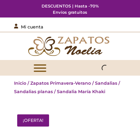
DESCUENTOS | Hasta -70%
Envíos gratuitos

Mi cuenta
Inicio
/
Zapatos Primavera-Verano
/
Sandalias
/
Sandalias planas
/ Sandalia María Khaki
¡OFERTA!