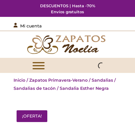
DESCUENTOS | Hasta -70%
Envíos gratuitos

Mi cuenta
Inicio
/
Zapatos Primavera-Verano
/
Sandalias
/
Sandalias de tacón
/ Sandalia Esther Negra
¡OFERTA!