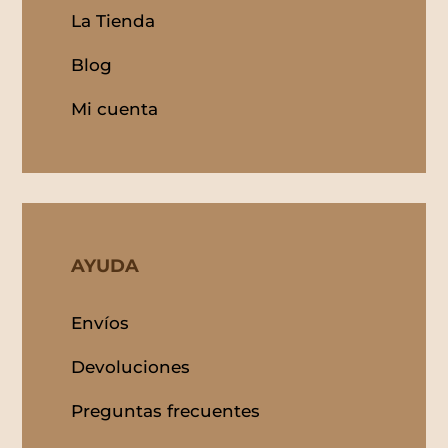
La Tienda
Blog
Mi cuenta
AYUDA
Envíos
Devoluciones
Preguntas frecuentes