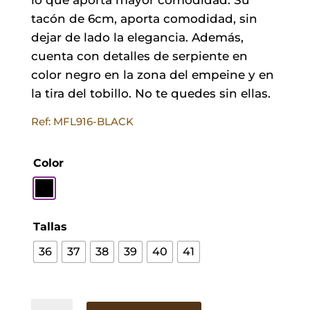
tacón de 6cm, aporta comodidad, sin
dejar de lado la elegancia. Además,
cuenta con detalles de serpiente en
color negro en la zona del empeine y en
la tira del tobillo. No te quedes sin ellas.
Ref: MFL916-BLACK
Color
Tallas
36
37
38
39
40
41
Sandalia