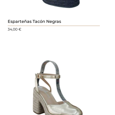
Esparteñas Tacón Negras
34,00
€