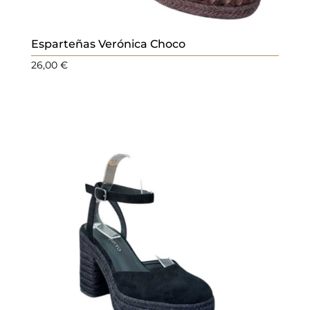
Esparteñas Verónica Choco
26,00
€