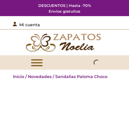
DESCUENTOS | Hasta -70%
Envíos gratuitos

Mi cuenta
Inicio
/
Novedades
/ Sandalias Paloma Choco