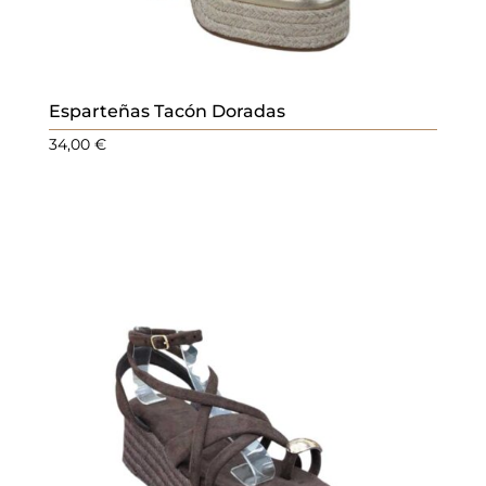
Esparteñas Tacón Doradas
34,00
€