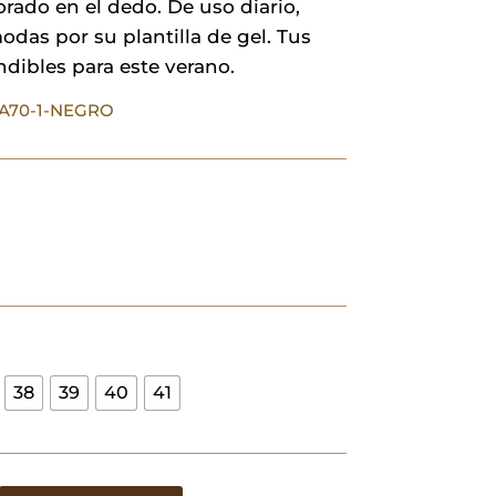
orado en el dedo. De uso diario,
das por su plantilla de gel. Tus
dibles para este verano.
AA70-1-NEGRO
38
39
40
41