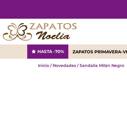
HASTA -70%
ZAPATOS PRIMAVERA-
Inicio
/
Novedades
/ Sandalia Milán Negro