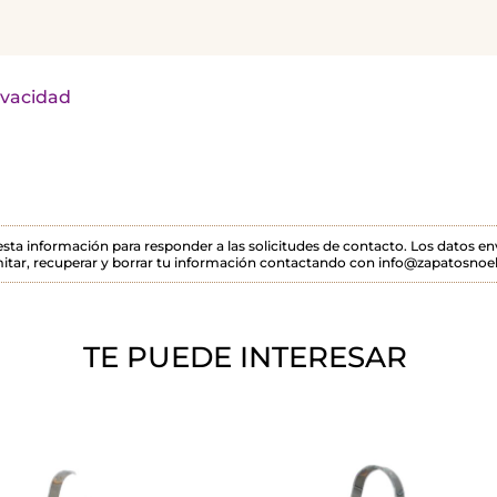
rivacidad
 esta información para responder a las solicitudes de contacto. Los datos 
itar, recuperar y borrar tu información contactando con info@zapatosnoel
TE PUEDE INTERESAR