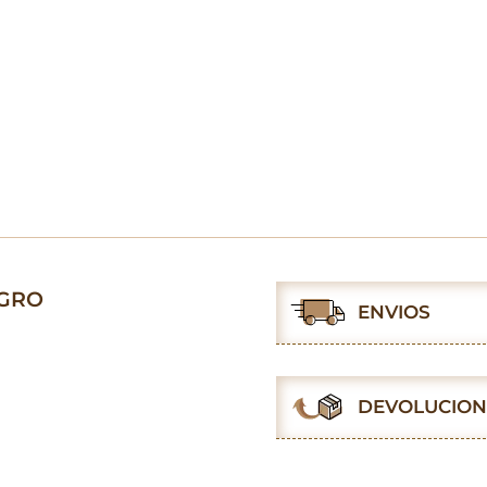
EGRO
ENVIOS
DEVOLUCION