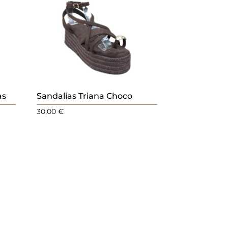
as
Sandalias Triana Choco
30,00
€