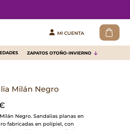

MI CUENTA
EDADES
ZAPATOS OTOÑO-INVIERNO
lia Milán Negro
€
 Milán Negro. Sandalias planas en
ro fabricadas en polipiel, con