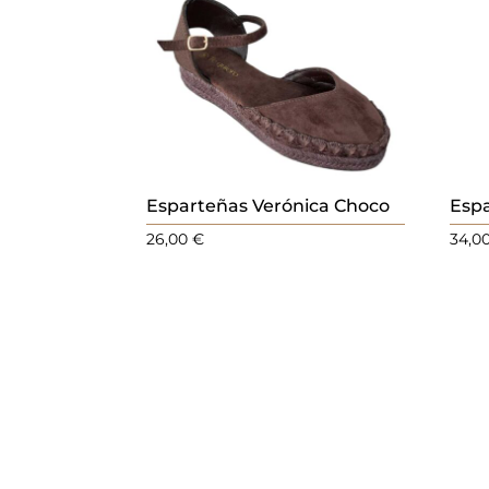
Esparteñas Verónica Choco
Esp
26,00
€
34,0