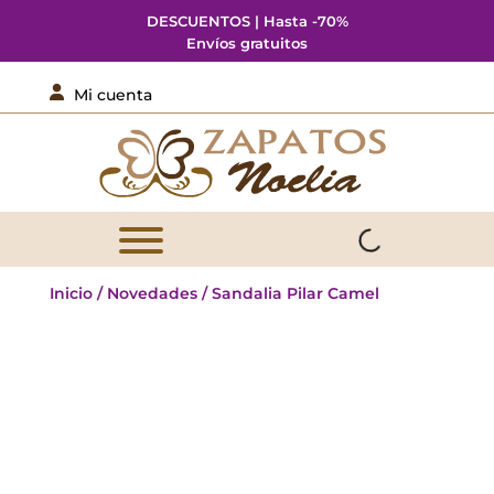
DESCUENTOS | Hasta -70%
Envíos gratuitos

Mi cuenta
Inicio
/
Novedades
/ Sandalia Pilar Camel