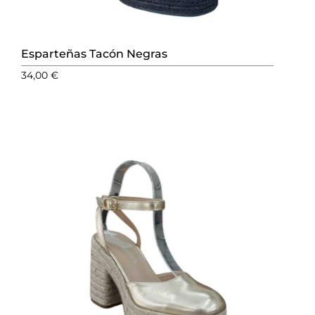
Esparteñas Tacón Negras
34,00
€