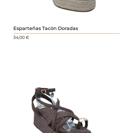
Esparteñas Tacón Doradas
34,00
€