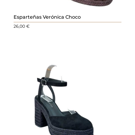
Esparteñas Verónica Choco
26,00
€