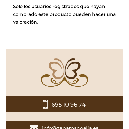
Solo los usuarios registrados que hayan
comprado este producto pueden hacer una
valoración.

695 10 96 74

info@zapatosnoelia.es