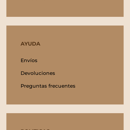
AYUDA
Envíos
Devoluciones
Preguntas frecuentes