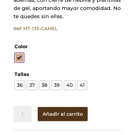
de gel, aportando mayor comodidad. No
te quedes sin ellas.
Ref: MT-135-CAMEL
Color
Tallas
36
37
38
39
40
41
Sandalia
Añadir al carrito
Pilar
Camel
cantidad