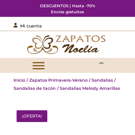
DESCUENTOS | Hasta -70%
Envíos gratuitos

Mi cuenta
Inicio
/
Zapatos Primavera-Verano
/
Sandalias
/
Sandalias de tacón
/ Sandalias Melody Amarillas
¡OFERTA!