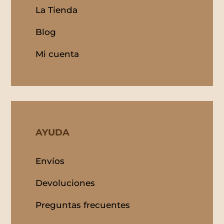
La Tienda
Blog
Mi cuenta
AYUDA
Envíos
Devoluciones
Preguntas frecuentes