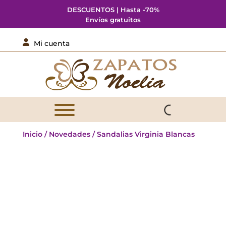
DESCUENTOS | Hasta -70%
Envíos gratuitos

Mi cuenta
Inicio
/
Novedades
/ Sandalias Virginia Blancas