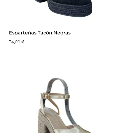
Esparteñas Tacón Negras
34,00
€