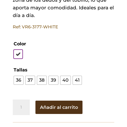
aporta mayor comodidad. Ideales para el
día a día.
Ref: VR6-3177-WHITE
Color
Tallas
36
37
38
39
40
41
Sandalias
Añadir al carrito
Virginia
Blancas
cantidad