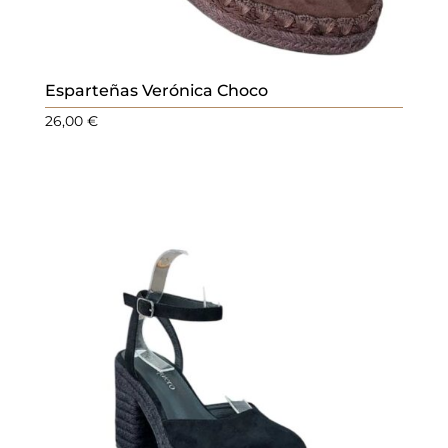
Esparteñas Verónica Choco
26,00
€