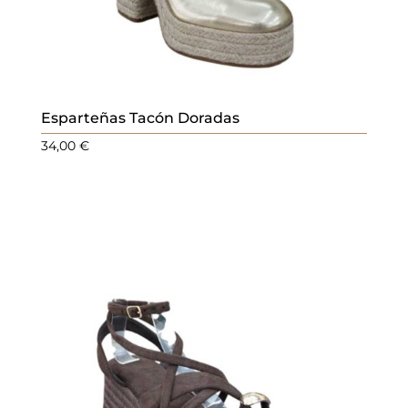
Esparteñas Tacón Doradas
34,00
€