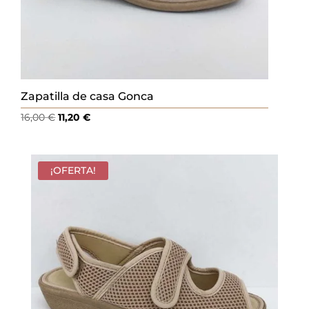
Zapatilla de casa Gonca
El
El
16,00
€
11,20
€
precio
precio
original
actual
era:
es:
¡OFERTA!
16,00 €.
11,20 €.