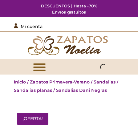
DESCUENTOS | Hasta -70%
Envíos gratuitos

Mi cuenta
Inicio
/
Zapatos Primavera-Verano
/
Sandalias
/
Sandalias planas
/ Sandalias Dani Negras
¡OFERTA!