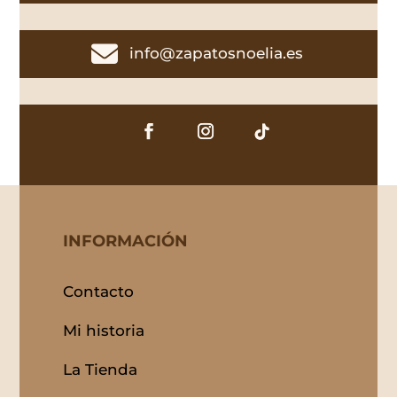

info@zapatosnoelia.es
INFORMACIÓN
Contacto
Mi historia
La Tienda