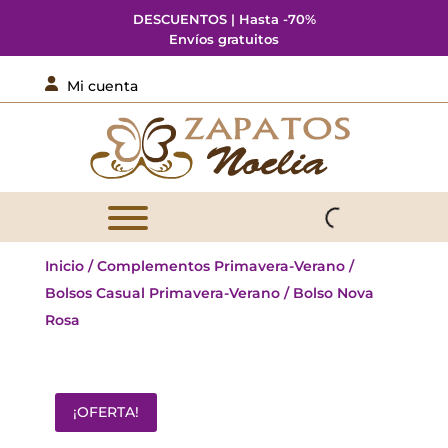
DESCUENTOS | Hasta -70%
Envíos gratuitos

Mi cuenta
Inicio
/
Complementos Primavera-Verano
/
Bolsos Casual Primavera-Verano
/ Bolso Nova
Rosa
¡OFERTA!