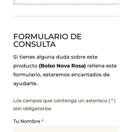
k
p
n
m
FORMULARIO DE
CONSULTA
Si tienes alguna duda sobre este
producto
(Bolso Nova Rosa)
rellena este
formulario, estaremos encantados de
ayudarte.
Los campos que contenga un asterisco (
*
)
son obligatorios
Tu Nombre
*