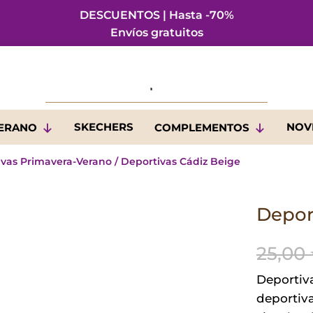
DESCUENTOS | Hasta -70%
Envíos gratuitos
SKECHERS
NOV
VERANO
COMPLEMENTOS
ivas Primavera-Verano
/ Deportivas Cádiz Beige
Depor
25,00
Deportiv
deportiva