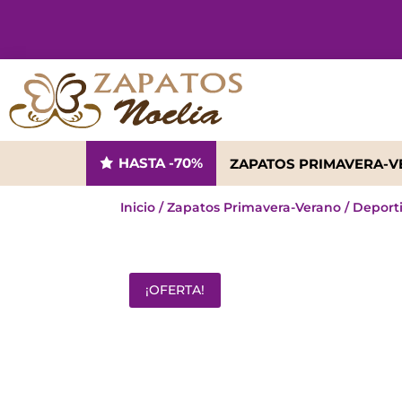
HASTA -70%
ZAPATOS PRIMAVERA-
Inicio
/
Zapatos Primavera-Verano
/
Deport
¡OFERTA!