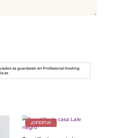
enviados se guardarán en Profesional Hosting
ia.es
¡OFERTA!