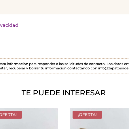
rivacidad
 esta información para responder a las solicitudes de contacto. Los datos 
itar, recuperar y borrar tu información contactando con info@zapatosnoel
TE PUEDE INTERESAR
¡OFERTA!
¡OFERTA!