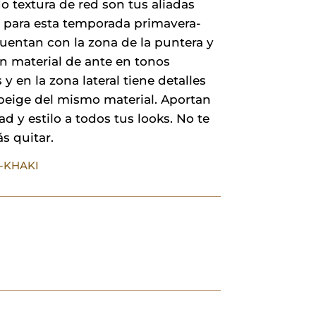
 textura de red son tus aliadas
25,00 €.
20,00 €.
s para esta temporada primavera-
uentan con la zona de la puntera y
en material de ante en tonos
y en la zona lateral tiene detalles
 beige del mismo material. Aportan
 y estilo a todos tus looks. No te
ás quitar.
1-KHAKI