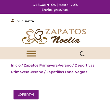
DESCUENTOS | Hasta -70%
Envíos gratuitos

Mi cuenta
Inicio
/
Zapatos Primavera-Verano
/
Deportivas
Primavera-Verano
/ Zapatillas Lona Negras
¡OFERTA!