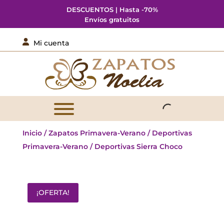
DESCUENTOS | Hasta -70%
Envíos gratuitos

Mi cuenta
Inicio
/
Zapatos Primavera-Verano
/
Deportivas
Primavera-Verano
/ Deportivas Sierra Choco
¡OFERTA!