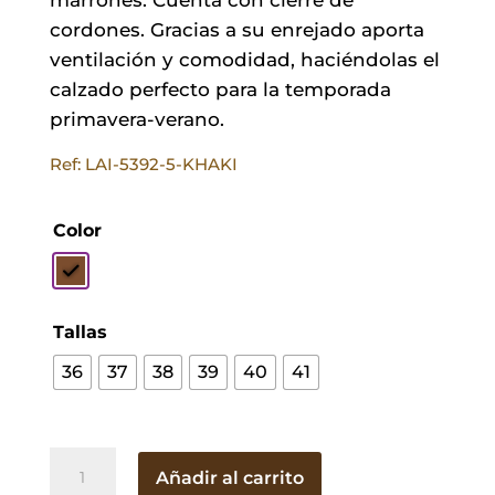
cordones. Gracias a su enrejado aporta
ventilación y comodidad, haciéndolas el
calzado perfecto para la temporada
primavera-verano.
Ref: LAI-5392-5-KHAKI
Color
Tallas
36
37
38
39
40
41
Deportivas
Añadir al carrito
Sierra