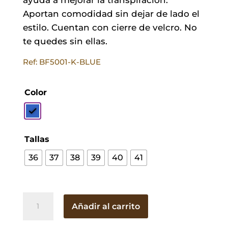
Aportan comodidad sin dejar de lado el
estilo. Cuentan con cierre de velcro. No
te quedes sin ellas.
Ref: BF5001-K-BLUE
Color
Tallas
36
37
38
39
40
41
Merceditas
Añadir al carrito
Sport
Caladas