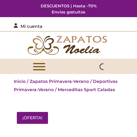
DESCUENTOS | Hasta -70%
Envíos gratuitos

Mi cuenta
Inicio
/
Zapatos Primavera-Verano
/
Deportivas
Primavera-Verano
/ Merceditas Sport Caladas
¡OFERTA!