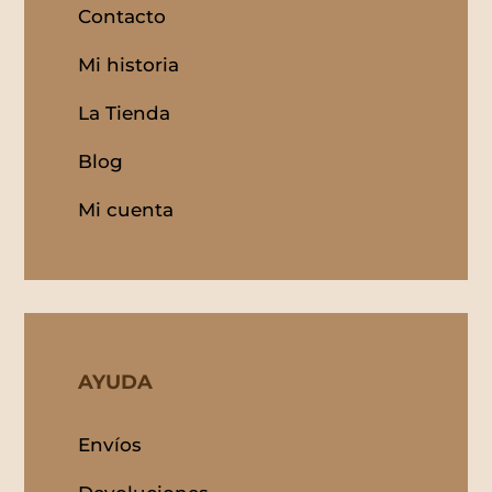
Contacto
Mi historia
La Tienda
Blog
Mi cuenta
AYUDA
Envíos