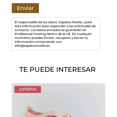
a
m
p
El responsable de los datos: Zapatos Noelia, usará
esta información para responder a las solicitudes de
o
contacto. Los datos enviados se guardarán en
Profesional Hosting dentro de la UE. En cualquier
v
momento puedes limitar, recuperar y borrar tu
a
información contactando con
info@zapatosnoelia.es
c
í
o
TE PUEDE INTERESAR
.
¡OFERTA!