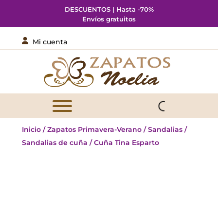
DESCUENTOS | Hasta -70%
Envíos gratuitos

Mi cuenta
Inicio
/
Zapatos Primavera-Verano
/
Sandalias
/
Sandalias de cuña
/ Cuña Tina Esparto