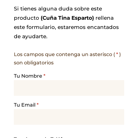
Si tienes alguna duda sobre este
producto
(Cuña Tina Esparto)
rellena
este formulario, estaremos encantados
de ayudarte.
Los campos que contenga un asterisco (
*
)
son obligatorios
Tu Nombre
*
Tu Email
*
P