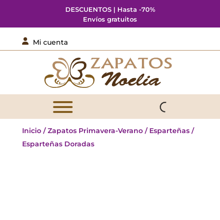
DESCUENTOS | Hasta -70%
Envíos gratuitos

Mi cuenta
Inicio
/
Zapatos Primavera-Verano
/
Esparteñas
/
Esparteñas Doradas