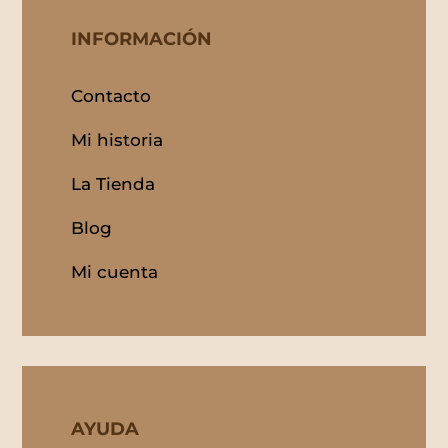
INFORMACIÓN
Contacto
Mi historia
La Tienda
Blog
Mi cuenta
AYUDA