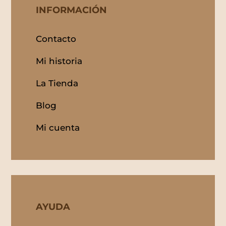
INFORMACIÓN
Contacto
Mi historia
La Tienda
Blog
Mi cuenta
AYUDA