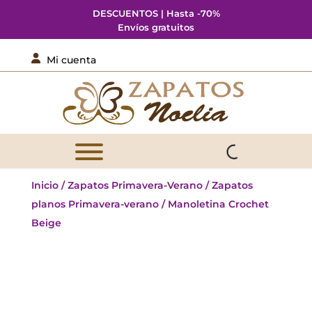
DESCUENTOS | Hasta -70%
Envíos gratuitos

Mi cuenta
Inicio
/
Zapatos Primavera-Verano
/
Zapatos
planos Primavera-verano
/ Manoletina Crochet
Beige