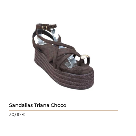
Sandalias Triana Choco
30,00
€