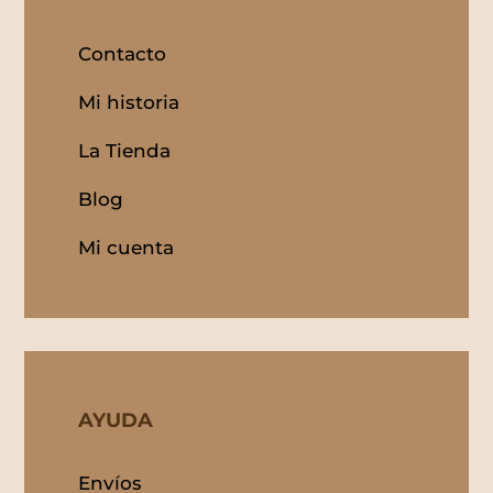
Contacto
Mi historia
La Tienda
Blog
Mi cuenta
AYUDA
Envíos