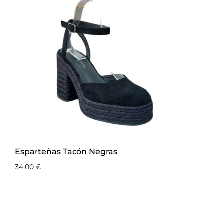
Esparteñas Tacón Negras
34,00
€