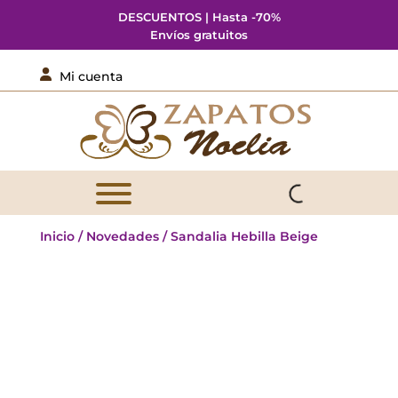
DESCUENTOS | Hasta -70%
Envíos gratuitos

Mi cuenta
Inicio
/
Novedades
/ Sandalia Hebilla Beige