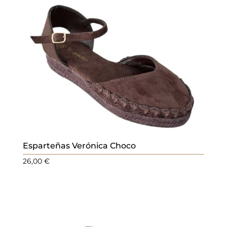
Esparteñas Verónica Choco
26,00
€