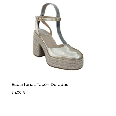
Esparteñas Tacón Doradas
34,00
€