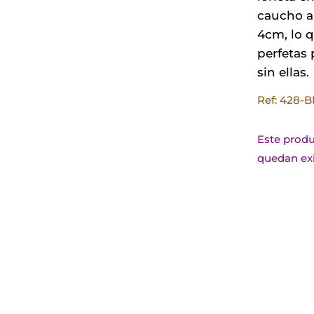
caucho a
4cm, lo 
perfetas
sin ellas.
Ref: 428-B
Este produ
quedan exi