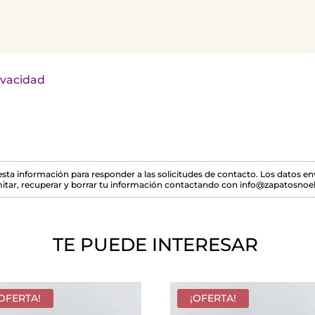
rivacidad
 esta información para responder a las solicitudes de contacto. Los datos 
itar, recuperar y borrar tu información contactando con info@zapatosnoel
TE PUEDE INTERESAR
¡OFERTA!
¡OFERTA!