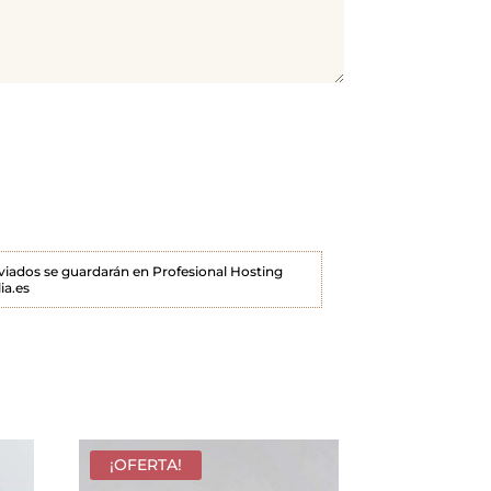
enviados se guardarán en Profesional Hosting
ia.es
¡OFERTA!