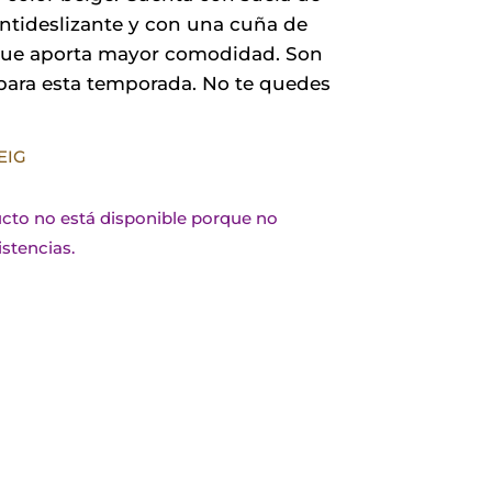
ntideslizante y con una cuña de
que aporta mayor comodidad. Son
 para esta temporada. No te quedes
EIG
cto no está disponible porque no
stencias.