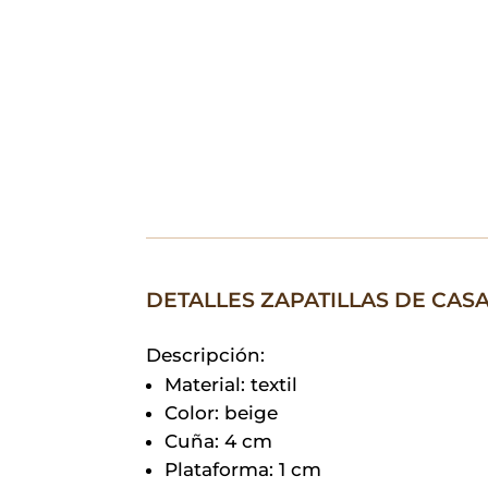
DETALLES ZAPATILLAS DE CAS
Descripción:
Material: textil
Color: beige
Cuña: 4 cm
Plataforma: 1 cm