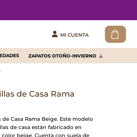

MI CUENTA
EDADES
ZAPATOS OTOÑO-INVIERNO
e
illas de Casa Rama
as de Casa Rama Beige. Este modelo
llas de casa están fabricado en
 color beige. Cuenta con suela de