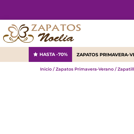
HASTA -70%
ZAPATOS PRIMAVERA-
Inicio
/
Zapatos Primavera-Verano
/
Zapatil