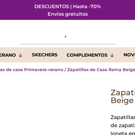
DESCUENTOS | Hasta -70%
Envíos gratuitos
SKECHERS
NOV
VERANO
COMPLEMENTOS
las de casa Primavera-verano
/ Zapatillas de Casa Rama Beig
Zapat
Beige
Zapatill
de zapati
loneta en