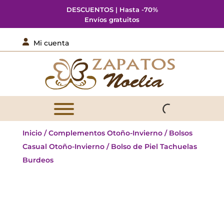
DESCUENTOS | Hasta -70%
Envíos gratuitos

Mi cuenta
Inicio
/
Complementos Otoño-Invierno
/
Bolsos
Casual Otoño-Invierno
/ Bolso de Piel Tachuelas
Burdeos