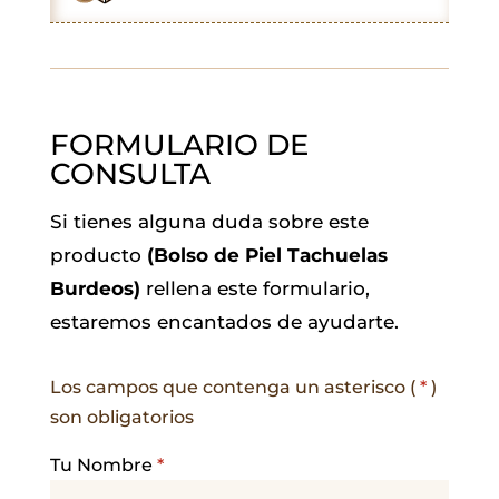
k
p
n
m
FORMULARIO DE
CONSULTA
Si tienes alguna duda sobre este
producto
(Bolso de Piel Tachuelas
Burdeos)
rellena este formulario,
estaremos encantados de ayudarte.
Los campos que contenga un asterisco (
*
)
son obligatorios
Tu Nombre
*