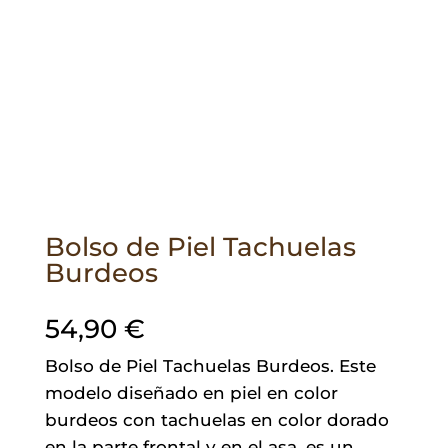
Bolso de Piel Tachuelas
Burdeos
54,90
€
Bolso de Piel Tachuelas Burdeos. Este
modelo diseñado en piel en color
burdeos con tachuelas en color dorado
en la parte frontal y en el asa, es un