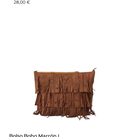
28,00
€
Bolso Boho Marrón L