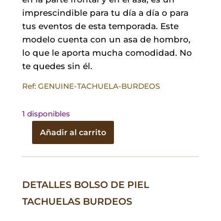
imprescindible para tu día a día o para
tus eventos de esta temporada. Este
modelo cuenta con un asa de hombro,
lo que le aporta mucha comodidad. No
te quedes sin él.
Ref: GENUINE-TACHUELA-BURDEOS
1 disponibles
Añadir al carrito
Bolso
de
Piel
Tachuelas
DETALLES BOLSO DE PIEL
Burdeos
TACHUELAS BURDEOS
cantidad