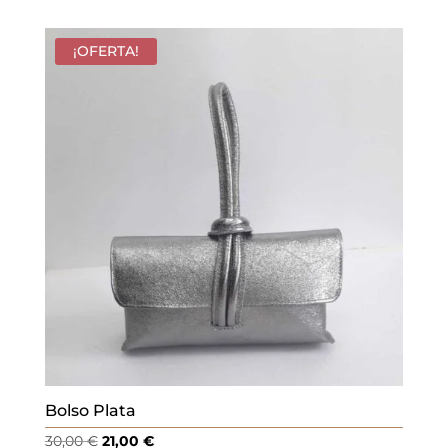
original
actual
era:
es:
¡OFERTA!
22,00 €.
15,40 €.
Bolso Plata
El
El
30,00
€
21,00
€