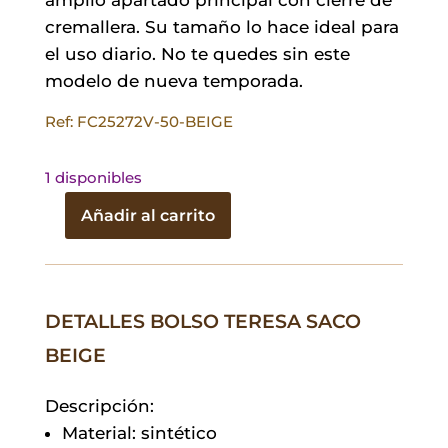
cremallera. Su tamaño lo hace ideal para
el uso diario. No te quedes sin este
modelo de nueva temporada.
Ref: FC25272V-50-BEIGE
1 disponibles
Añadir al carrito
Bolso
Teresa
Saco
Beige
DETALLES BOLSO TERESA SACO
cantidad
BEIGE
Descripción:
Material: sintético