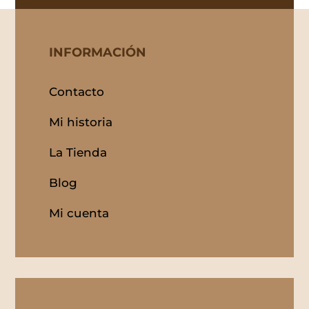
INFORMACIÓN
Contacto
Mi historia
La Tienda
Blog
Mi cuenta