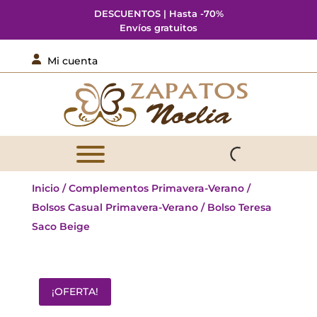
DESCUENTOS | Hasta -70%
Envíos gratuitos

Mi cuenta
Inicio
/
Complementos Primavera-Verano
/
Bolsos Casual Primavera-Verano
/ Bolso Teresa
Saco Beige
¡OFERTA!