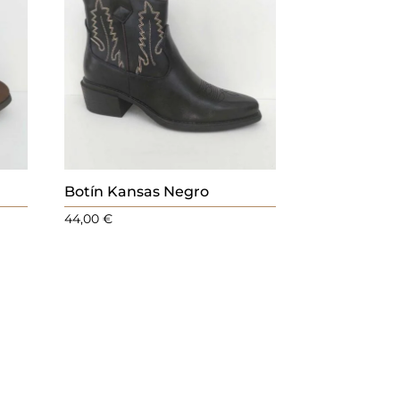
Botín Kansas Negro
44,00
€