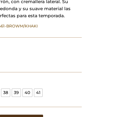
rón, con cremallera lateral. Su
edonda y su suave material las
rfectas para esta temporada.
5461-BROWM/KHAKI
38
39
40
41