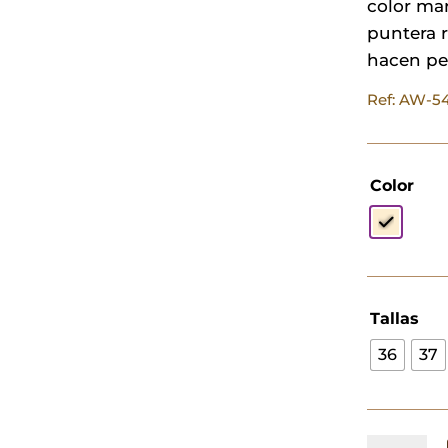
color mar
puntera r
hacen pe
Ref: AW-
Color
Tallas
36
37
Botas