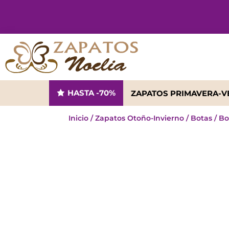
HASTA -70%
ZAPATOS PRIMAVERA-
Inicio
/
Zapatos Otoño-Invierno
/
Botas
/
Bo