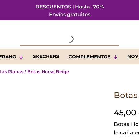
DESCUENTOS | Hasta -70%
Envíos gratuitos
SKECHERS
NOV
VERANO
COMPLEMENTOS
tas Planas
/ Botas Horse Beige
Botas
45,00
Botas Hor
la caña e