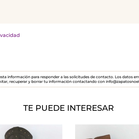
rivacidad
 esta información para responder a las solicitudes de contacto. Los datos 
itar, recuperar y borrar tu información contactando con info@zapatosnoel
TE PUEDE INTERESAR