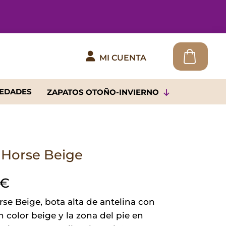

MI CUENTA
EDADES
ZAPATOS OTOÑO-INVIERNO
 Horse Beige
€
se Beige, bota alta de antelina con
n color beige y la zona del pie en