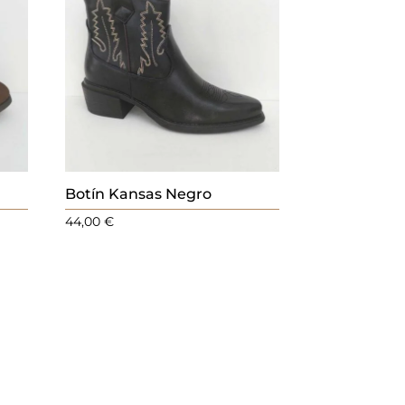
Botín Kansas Negro
44,00
€