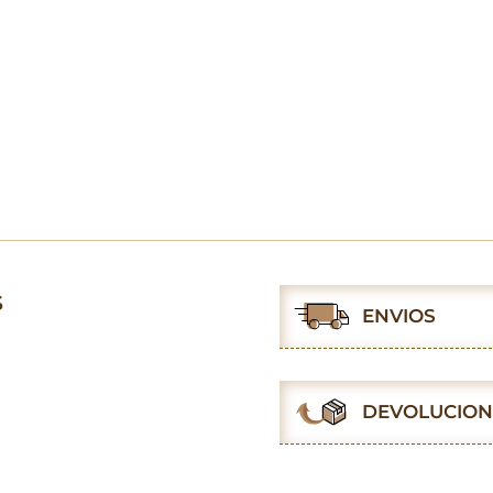
S
ENVIOS
DEVOLUCION