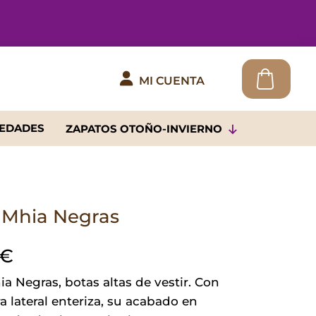

MI CUENTA
EDADES
ZAPATOS OTOÑO-INVIERNO
 Mhia Negras
€
a Negras, botas altas de vestir. Con
a lateral enteriza, su acabado en