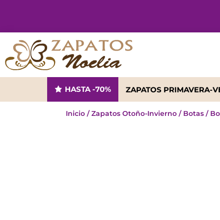
HASTA -70%
ZAPATOS PRIMAVERA-
Inicio
/
Zapatos Otoño-Invierno
/
Botas
/
Bo