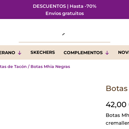
DESCUENTOS | Hasta -70%
Envíos gratuitos
SKECHERS
NOV
VERANO
COMPLEMENTOS
tas de Tacón
/ Botas Mhia Negras
Botas
42,00
Botas Mhi
cremaller