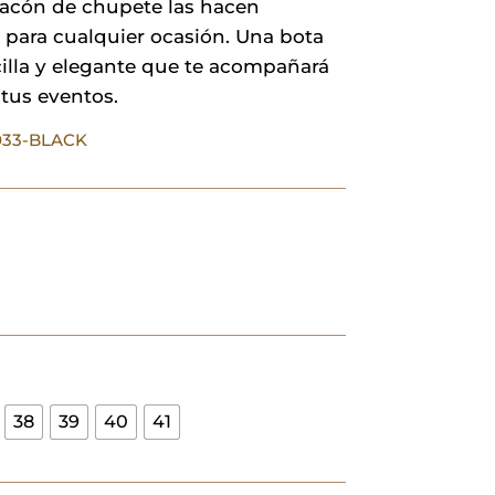
tacón de chupete las hacen
 para cualquier ocasión. Una bota
cilla y elegante que te acompañará
tus eventos.
033-BLACK
38
39
40
41