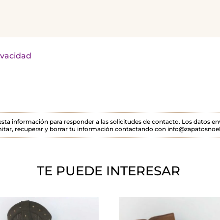
rivacidad
 esta información para responder a las solicitudes de contacto. Los datos 
itar, recuperar y borrar tu información contactando con info@zapatosnoel
TE PUEDE INTERESAR