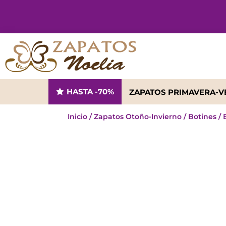
HASTA -70%
ZAPATOS PRIMAVERA-
Inicio
/
Zapatos Otoño-Invierno
/
Botines
/