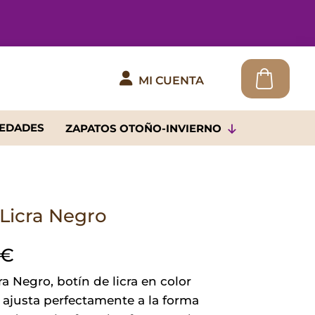

MI CUENTA
EDADES
ZAPATOS OTOÑO-INVIERNO
 Licra Negro
€
ra Negro, botín de licra en color
 ajusta perfectamente a la forma