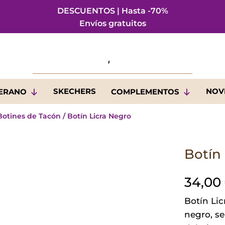
DESCUENTOS | Hasta -70%
Envíos gratuitos
SKECHERS
NOV
VERANO
COMPLEMENTOS
Botines de Tacón
/ Botín Licra Negro
Botín
34,00
Botín Lic
negro, se