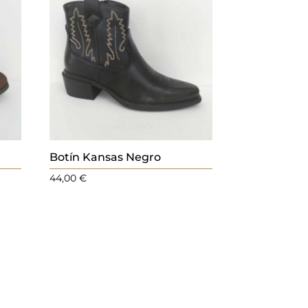
Botín Kansas Negro
44,00
€