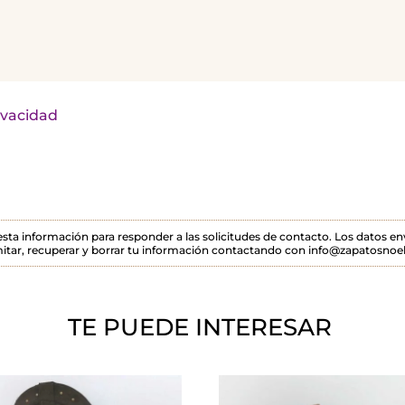
rivacidad
 esta información para responder a las solicitudes de contacto. Los datos 
itar, recuperar y borrar tu información contactando con info@zapatosnoel
TE PUEDE INTERESAR