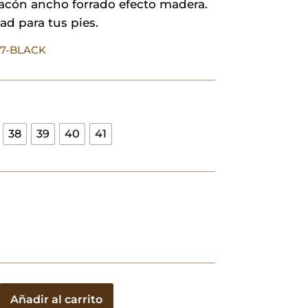
Tacón ancho forrado efecto madera.
d para tus pies.
27-BLACK
38
39
40
41
Añadir al carrito