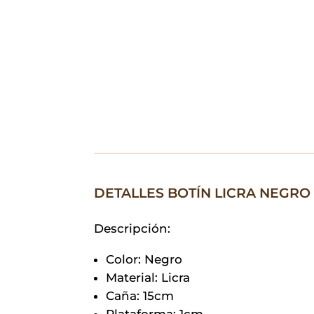
DETALLES BOTÍN LICRA NEGRO
Descripción:
Color: Negro
Material: Licra
Caña: 15cm
Plataforma: 1cm