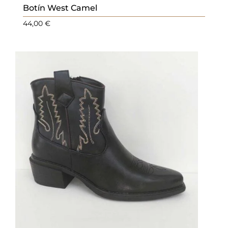
Botín West Camel
44,00
€