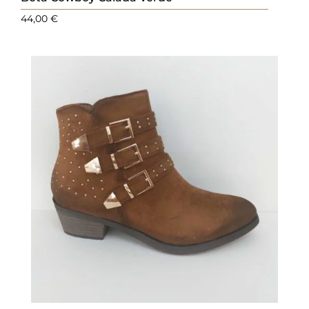
44,00
€