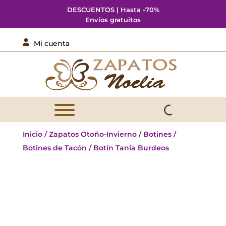
DESCUENTOS | Hasta -70%
Envíos gratuitos

Mi cuenta
Inicio
/
Zapatos Otoño-Invierno
/
Botines
/
Botines de Tacón
/ Botín Tania Burdeos