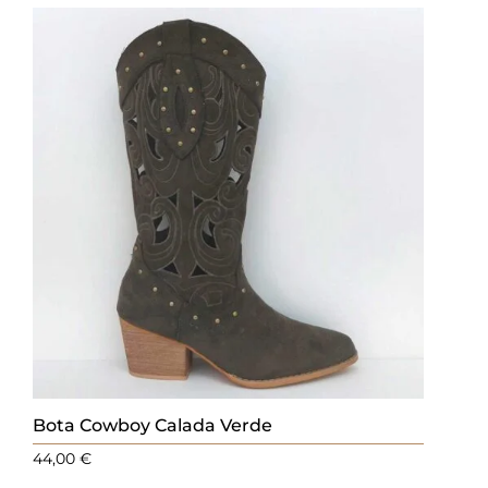
Bota Cowboy Calada Verde
44,00
€