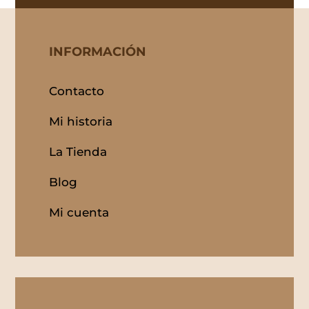
INFORMACIÓN
Contacto
Mi historia
La Tienda
Blog
Mi cuenta