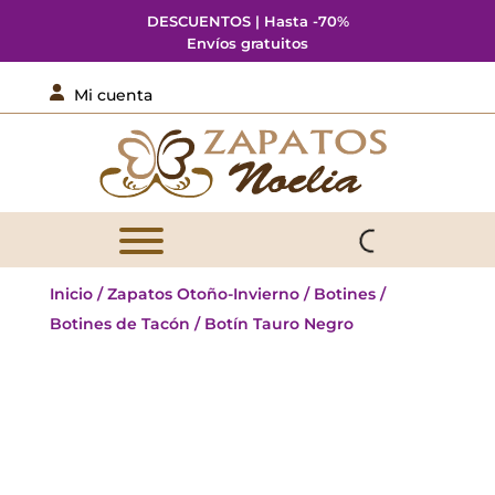
DESCUENTOS | Hasta -70%
Envíos gratuitos

Mi cuenta
Inicio
/
Zapatos Otoño-Invierno
/
Botines
/
Botines de Tacón
/ Botín Tauro Negro