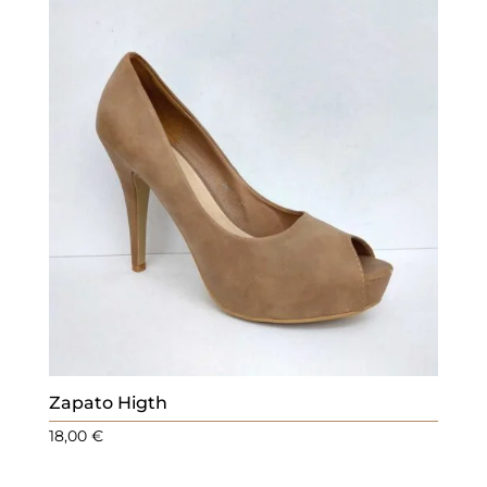
Zapato Higth
18,00
€