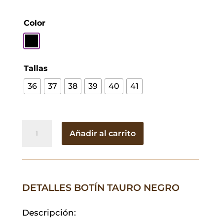
Color
Tallas
36
37
38
39
40
41
Botín
Añadir al carrito
Tauro
Negro
cantidad
DETALLES BOTÍN TAURO NEGRO
Descripción: