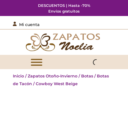
DESCUENTOS | Hasta -70%
Envíos gratuitos

Mi cuenta
Inicio
/
Zapatos Otoño-Invierno
/
Botas
/
Botas
de Tacón
/ Cowboy West Beige