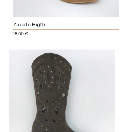
Zapato Higth
18,00
€