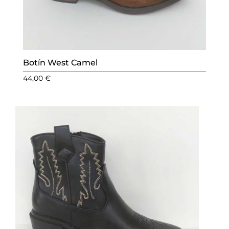
Botín West Camel
44,00
€