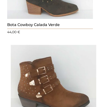
Bota Cowboy Calada Verde
44,00
€