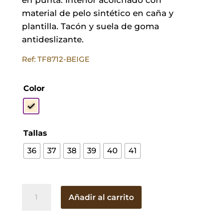
material de pelo sintético en caña y
plantilla. Tacón y suela de goma
antideslizante.
Ref: TF8712-BEIGE
Color
Tallas
36
37
38
39
40
41
Cowboy
Añadir al carrito
West
Beige