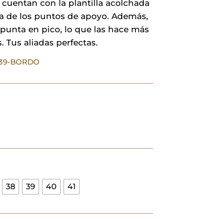
y cuentan con la plantilla acolchada
na de los puntos de apoyo. Además,
 punta en pico, lo que las hace más
. Tus aliadas perfectas.
339-BORDO
38
39
40
41