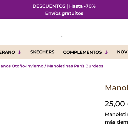
DESCUENTOS | Hasta -70%
Envíos gratuitos
SKECHERS
NOV
VERANO
COMPLEMENTOS
lanos Otoño-Invierno
/ Manoletinas París Burdeos
Manol
25,00
Manoletin
más dema