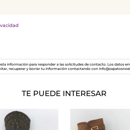
rivacidad
 esta información para responder a las solicitudes de contacto. Los datos 
itar, recuperar y borrar tu información contactando con info@zapatosnoel
TE PUEDE INTERESAR