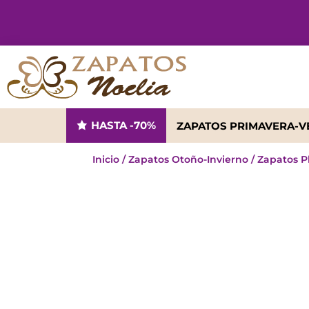
HASTA -70%
ZAPATOS PRIMAVERA-
Inicio
/
Zapatos Otoño-Invierno
/
Zapatos P