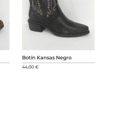
Botín Kansas Negro
44,00
€