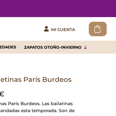

MI CUENTA
EDADES
ZAPATOS OTOÑO-INVIERNO
etinas París Burdeos
€
as París Burdeos. Las bailarinas
ndadas esta temporada. Son de