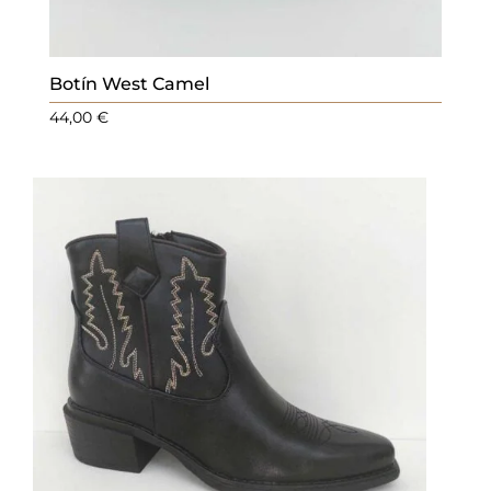
Botín West Camel
44,00
€