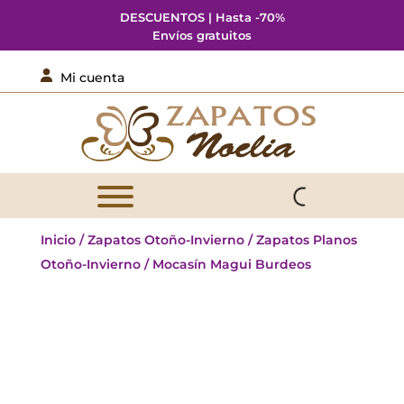
DESCUENTOS | Hasta -70%
Envíos gratuitos

Mi cuenta
Inicio
/
Zapatos Otoño-Invierno
/
Zapatos Planos
Otoño-Invierno
/ Mocasín Magui Burdeos