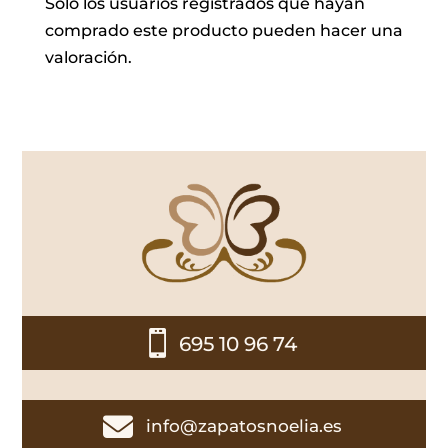
Solo los usuarios registrados que hayan
comprado este producto pueden hacer una
valoración.

695 10 96 74

info@zapatosnoelia.es