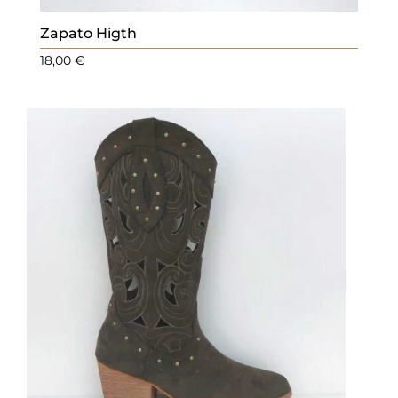
Zapato Higth
18,00
€