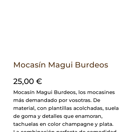
Mocasín Magui Burdeos
25,00
€
Mocasín Magui Burdeos, los mocasines
más demandado por vosotras. De
material, con plantillas acolchadas, suela
de goma y detalles que enamoran,
tachuelas en color champagne y plata.
La combinación perfecta de comodidad