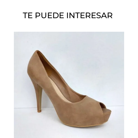
o
TE PUEDE INTERESAR
.