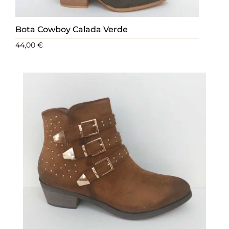
Bota Cowboy Calada Verde
44,00
€