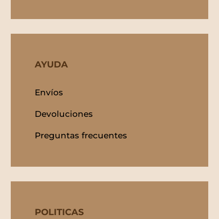
AYUDA
Envíos
Devoluciones
Preguntas frecuentes
POLITICAS