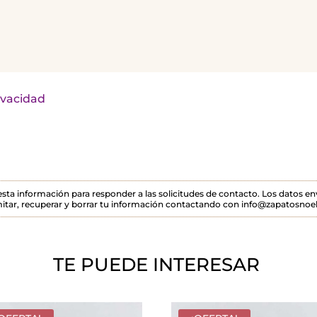
rivacidad
 esta información para responder a las solicitudes de contacto. Los datos 
itar, recuperar y borrar tu información contactando con info@zapatosnoel
TE PUEDE INTERESAR