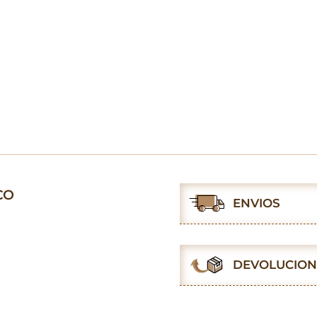
CO
ENVIOS
DEVOLUCION