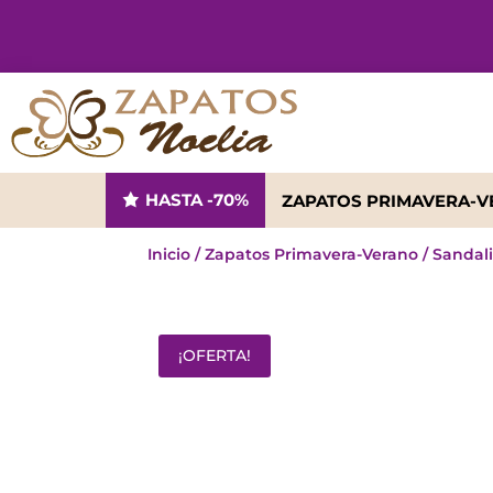
HASTA -70%
ZAPATOS PRIMAVERA-
Inicio
/
Zapatos Primavera-Verano
/
Sandal
¡OFERTA!