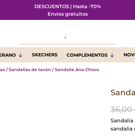
DESCUENTOS | Hasta -70%
Envíos gratuitos
SKECHERS
NOV
VERANO
COMPLEMENTOS
ias
/
Sandalias de tacón
/ Sandalia Ana Choco
Sanda
36,00
Sandalia
sandalia 