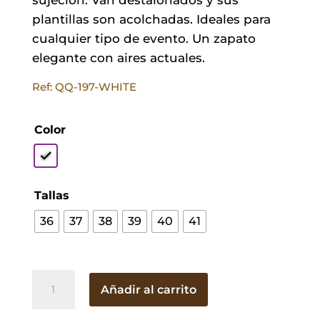
plantillas son acolchadas. Ideales para
cualquier tipo de evento. Un zapato
elegante con aires actuales.
Ref: QQ-197-WHITE
Color
Tallas
36
37
38
39
40
41
Stilettos
Añadir al carrito
Charlize
Blancos