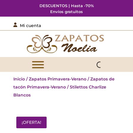
DESCUENTOS | Hasta -70%
Envíos gratuitos

Mi cuenta
Inicio
/
Zapatos Primavera-Verano
/
Zapatos de
tacón Primavera-Verano
/ Stilettos Charlize
Blancos
¡OFERTA!