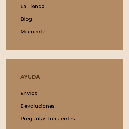
La Tienda
Blog
Mi cuenta
AYUDA
Envíos
Devoluciones
Preguntas frecuentes