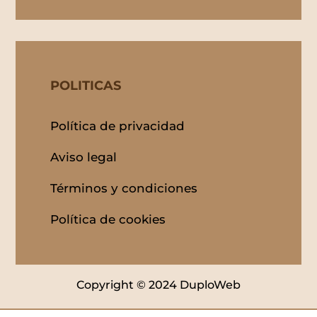
POLITICAS
Política de privacidad
Aviso legal
Términos y condiciones
Política de cookies
Copyright © 2024 DuploWeb