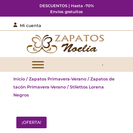
DESCUENTOS | Hasta -70%
Envíos gratuitos

Mi cuenta
Inicio
/
Zapatos Primavera-Verano
/
Zapatos de
tacón Primavera-Verano
/ Stilettos Lorena
Negros
¡OFERTA!