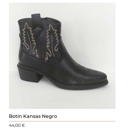
Botín Kansas Negro
44,00
€