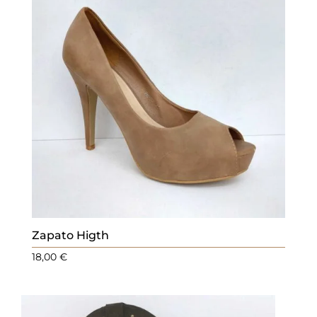
Zapato Higth
18,00
€