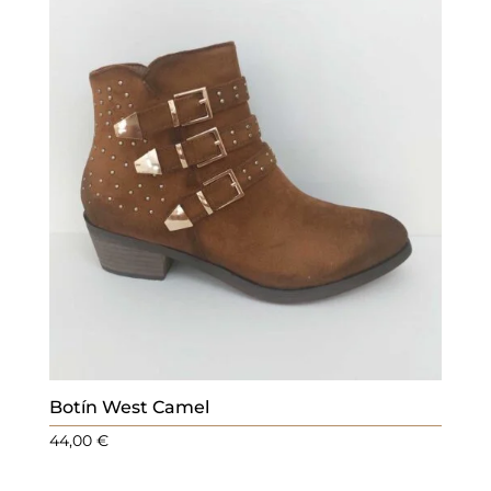
Botín West Camel
44,00
€