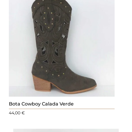
Bota Cowboy Calada Verde
44,00
€