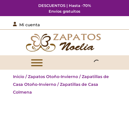
DESCUENTOS | Hasta -70%
Envíos gratuitos

Mi cuenta
Inicio
/
Zapatos Otoño-Invierno
/
Zapatillas de
Casa Otoño-Invierno
/ Zapatillas de Casa
Colmena