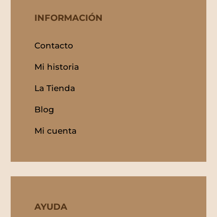
INFORMACIÓN
Contacto
Mi historia
La Tienda
Blog
Mi cuenta
AYUDA